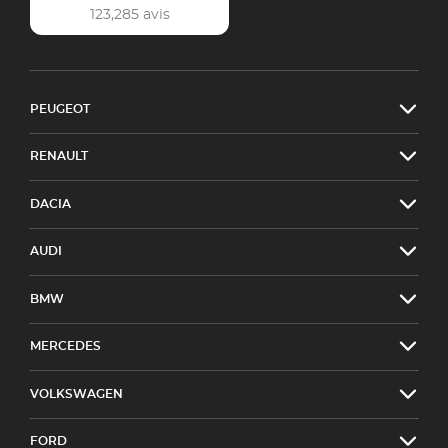
123,285 avis
PEUGEOT
RENAULT
DACIA
AUDI
BMW
MERCEDES
VOLKSWAGEN
FORD