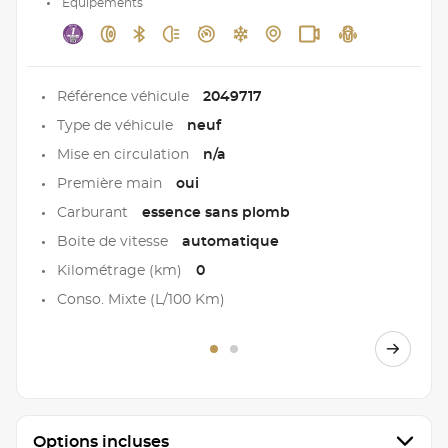
Equipements
Référence véhicule
2049717
Type de véhicule
neuf
Mise en circulation
n/a
Première main
oui
Carburant
essence sans plomb
Boite de vitesse
automatique
Kilométrage (km)
0
Conso. Mixte (L/100 Km)
Options incluses