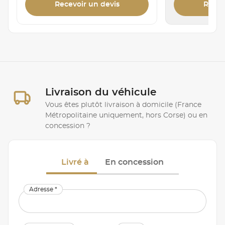
Recevoir un devis
Recev
Livraison du véhicule
Vous êtes plutôt livraison à domicile (France
Métropolitaine uniquement, hors Corse) ou en
concession ?
Livré à
En concession
Adresse *