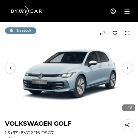
En stock
1 / 9
VOLKSWAGEN GOLF
1.5 eTSI EVO2 116 DSG7