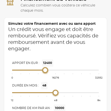
Calculez combien vous coûtera ce véhicule
chaque mois.
Simulez votre financement avec ou sans apport
Un crédit vous engage et doit être
remboursé. Vérifiez vos capacités de
remboursement avant de vous
engager.
APPORT EN EUR :
12400
0
16276
32552
DURÉE EN MOIS :
48
12
48
84
NOMBRE DE KM PAR AN :
10000