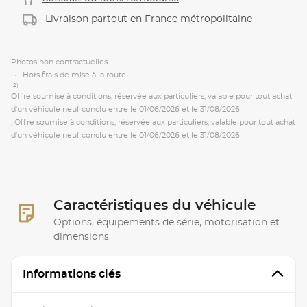
Livraison partout en France métropolitaine
Photos non contractuelles
(1)
Hors frais de mise à la route.
(2)
Offre soumise à conditions, réservée aux particuliers, valable pour tout achat
d'un véhicule neuf conclu entre le 01/06/2026 et le 31/08/2026
, Offre soumise à conditions, réservée aux particuliers, valable pour tout achat
d'un véhicule neuf conclu entre le 01/06/2026 et le 31/08/2026
Caractéristiques du véhicule
Options, équipements de série, motorisation et
dimensions
Informations clés