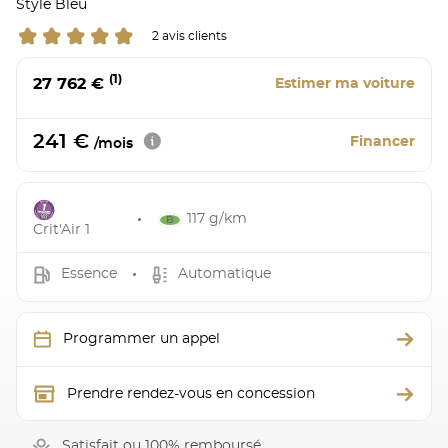
Style Bleu
2 avis clients
(1)
27 762 €
Estimer ma voiture
241 €
Financer
/mois
117 g/km
Crit'Air 1
Essence
Automatique
Programmer un appel
Prendre rendez-vous en concession
Satisfait ou 100% remboursé