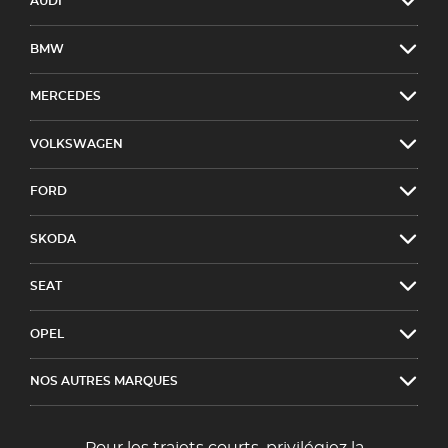
AUDI
BMW
MERCEDES
VOLKSWAGEN
FORD
SKODA
SEAT
OPEL
NOS AUTRES MARQUES
Pour les trajets courts, privilégiez la