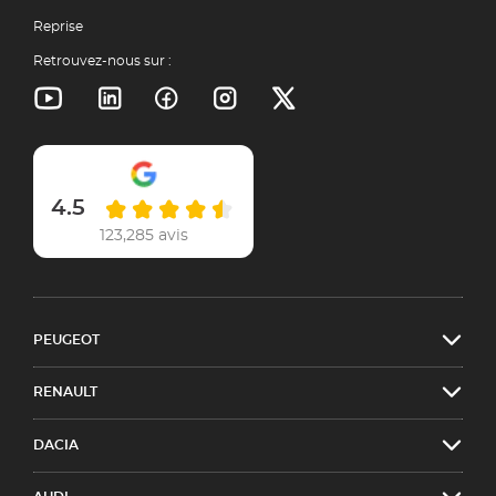
Reprise
Retrouvez-nous sur :
4.5
123,285 avis
PEUGEOT
RENAULT
DACIA