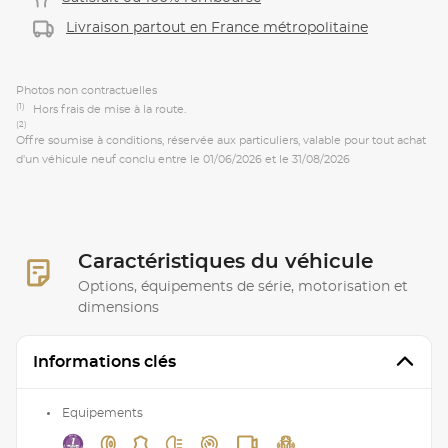
Livraison partout en France métropolitaine
Photos non contractuelles
(1)
Hors frais de mise à la route.
(2)
Offre soumise à conditions, réservée aux particuliers, valable pour tout achat
d'un véhicule neuf conclu entre le 01/06/2026 et le 31/08/2026
Caractéristiques du véhicule
Options, équipements de série, motorisation et
dimensions
Informations clés
Equipements