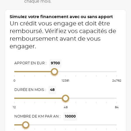
chaque mois.
Simulez votre financement avec ou sans apport
Un crédit vous engage et doit être
remboursé. Vérifiez vos capacités de
remboursement avant de vous
engager.
APPORT EN EUR :
9700
0
12381
24762
DURÉE EN MOIS :
48
12
48
84
NOMBRE DE KM PAR AN :
10000