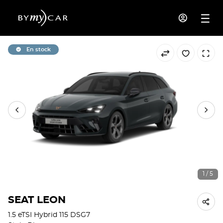
En stock
1 / 5
SEAT LEON
1.5 eTSI Hybrid 115 DSG7