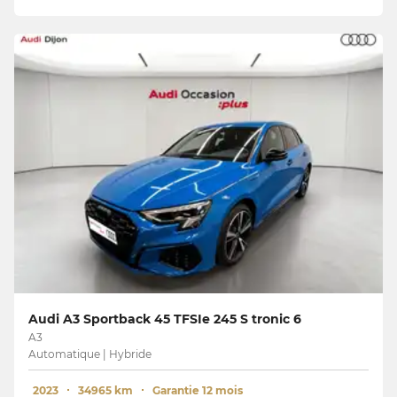
Audi A3 Sportback 45 TFSIe 245 S tronic 6
A3
Automatique | Hybride
2023
34965 km
Garantie 12 mois