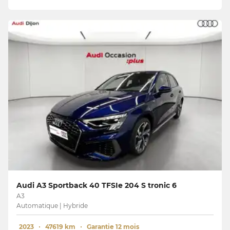
Audi A3 Sportback 40 TFSIe 204 S tronic 6
A3
Automatique | Hybride
2023
47619 km
Garantie 12 mois