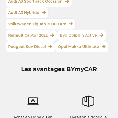
Audi A3 Sportback Occasion
Audi A3 Hybride
Volkswagen Tiguan 30000 Km
Renault Captur 2022
Byd Dolphin Active
Peugeot Suv Diesel
Opel Mokka Ultimate
Les avantages BYmyCAR
Achat en Ligne ou en
Livraison à domicile