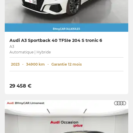
Audi A3 Sportback 40 TFSIe 204 S tronic 6
A3
Automatique | Hybride
2023
34900 km
Garantie 12 mois
29 458 €