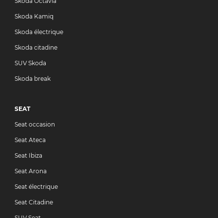
Skoda Octavia
Skoda Kamiq
Skoda électrique
Skoda citadine
SUV Skoda
Skoda break
SEAT
Seat occasion
Seat Ateca
Seat Ibiza
Seat Arona
Seat électrique
Seat Citadine
SUV Seat