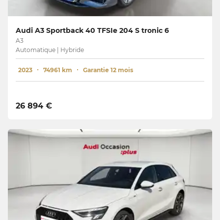
Audi A3 Sportback 40 TFSIe 204 S tronic 6
A3
Automatique | Hybride
2023
74961 km
Garantie 12 mois
26 894 €