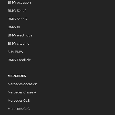
BMW occasion
BMW Série 1
BMW Série 3
BMW X1
BMW électrique
BMW citadine
SUV BMW
BMW Familiale
MERCEDES
Mercedes occasion
Mercedes Classe A
Mercedes GLB
Mercedes GLC