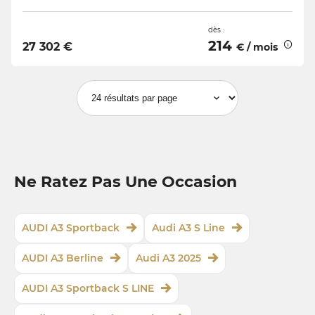
dès :
214
27 302 €
€ / mois
Ne Ratez Pas Une Occasion
AUDI A3 Sportback
Audi A3 S Line
AUDI A3 Berline
Audi A3 2025
AUDI A3 Sportback S LINE