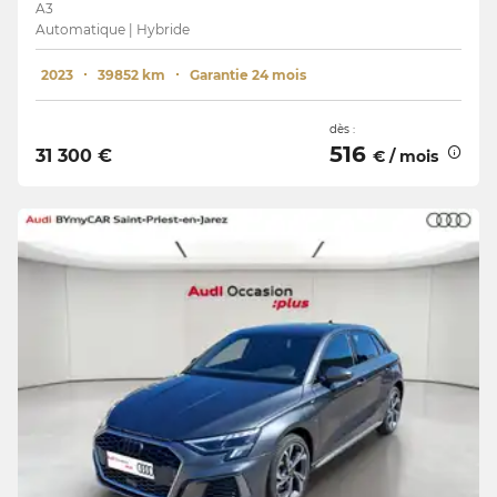
A3
Automatique | Hybride
2023
39852 km
Garantie 24 mois
dès :
516
31 300 €
€ / mois