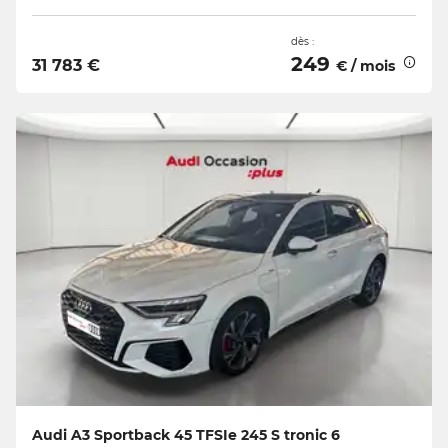
dès :
249
31 783 €
€ / mois
Audi A3 Sportback 45 TFSIe 245 S tronic 6