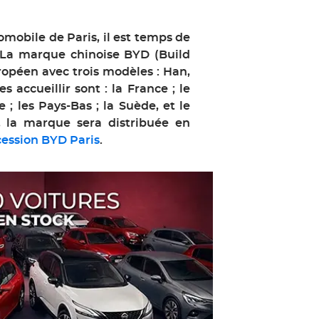
omobile de Paris, il est temps de
 La marque chinoise BYD (Build
ropéen avec trois modèles : Han,
s accueillir sont : la France ; le
 ; les Pays-Bas ; la Suède, et le
la marque sera distribuée en
cession BYD Paris
.