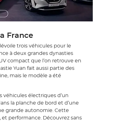
la France
évoile trois véhicules pour le
ence à deux grandes dynasties
 SUV compact que l’on retrouve en
stie Yuan fait aussi partie des
hine, mais le modèle a été
 véhicules électriques d’un
 dans la planche de bord et d’une
une grande autonomie. Cette
, et performance. Découvrez sans