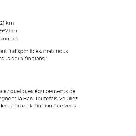
521 km
662 km
secondes
sont indisponibles, mais nous
ous deux finitions :
oncez quelques équipements de
gnent la Han. Toutefois, veuillez
 fonction de la finition que vous