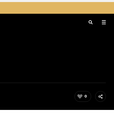
Rechercher
0