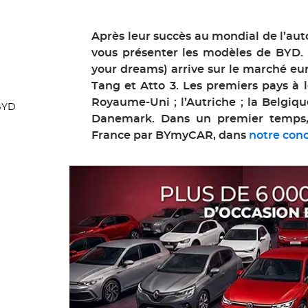
Après leur succès au mondial de l’aut
vous présenter les modèles de BYD.
your dreams) arrive sur le marché eu
Tang et Atto 3. Les premiers pays à le
Royaume-Uni ; l’Autriche ; la Belgique
 BYD
Danemark. Dans un premier temps, 
France par BYmyCAR, dans
notre con