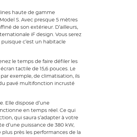
rlines haute de gamme
a Model S. Avec presque 5 mètres
finé de son extérieur. D’ailleurs,
internationale iF design. Vous serez
, puisque c’est un habitacle
enez le temps de faire défiler les
 écran tactile de 15,6 pouces. Le
par exemple, de climatisation, ils
 du pavé multifonction incrusté
e. Elle dispose d’une
onctionne en temps réel. Ce qui
tion, qui saura s’adapter à votre
te d’une puissance de 380 kW,
e plus près les performances de la