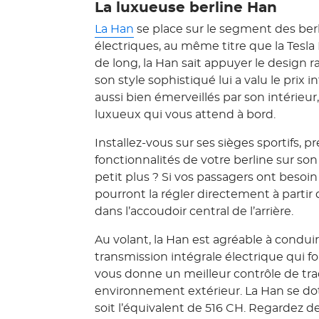
La luxueuse berline Han
La Han
se place sur le segment des be
électriques, au même titre que la Tesl
de long, la Han sait appuyer le design raf
son style sophistiqué lui a valu le prix 
aussi bien émerveillés par son intérieur
luxueux qui vous attend à bord.
Installez-vous sur ses sièges sportifs, pr
fonctionnalités de votre berline sur son
petit plus ? Si vos passagers ont besoin 
pourront la régler directement à partir
dans l’accoudoir central de l’arrière.
Au volant, la Han est agréable à conduir
transmission intégrale électrique qui f
vous donne un meilleur contrôle de trac
environnement extérieur. La Han se do
soit l’équivalent de 516 CH. Regardez d