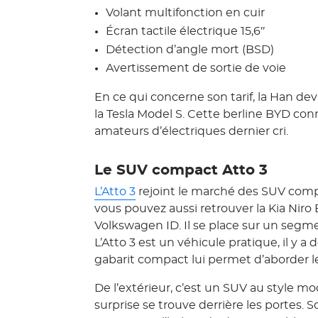
Volant multifonction en cuir
Écran tactile électrique 15,6″
Détection d’angle mort (BSD)
Avertissement de sortie de voie
En ce qui concerne son tarif, la Han dev
la Tesla Model S. Cette berline BYD conn
amateurs d’électriques dernier cri.
Le SUV compact Atto 3
L’Atto 3
rejoint le marché des SUV compa
vous pouvez aussi retrouver la Kia Nir
Volkswagen ID. Il se place sur un segm
L’Atto 3 est un véhicule pratique, il y a 
gabarit compact lui permet d’aborder le
De l’extérieur, c’est un SUV au style mo
surprise se trouve derrière les portes. 