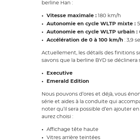
berline Han :
Vitesse maximale :
180 km/h
Autonomie en cycle WLTP mixte :
Autonomie en cycle WLTP urbain :
Accélération de 0 à 100 km/h
: 3,9 
Actuellement, les détails des finitions 
savons que la berline BYD se déclinera s
Executive
Emerald Edition
Nous pouvons d’ores et déjà, vous én
série et aides à la conduite qui accompa
noter qu’il sera possible d’en ajouter en
aurez choisi :
Affichage tête haute
Vitres arrière teintées