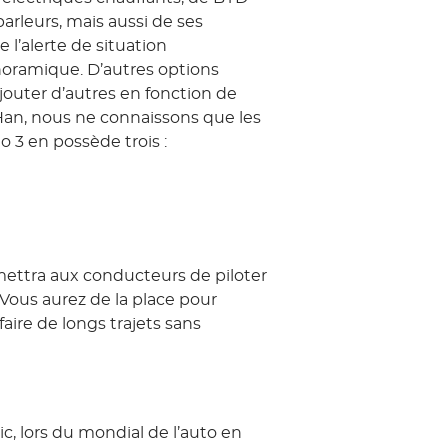
arleurs, mais aussi de ses
l’alerte de situation
noramique. D’autres options
ajouter d’autres en fonction de
a Han, nous ne connaissons que les
to 3 en possède trois :
ettra aux conducteurs de piloter
Vous aurez de la place pour
faire de longs trajets sans
, lors du mondial de l’auto en