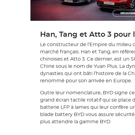
Han, Tang et Atto 3 pour 
Le constructeur de l’Empire du milieu d
marché français. Han et Tang, en référ
chinoises et Atto 3. Ce dernier, est un
Chine sous le nom de Yuan Plus. La dyna
dynasties qui ont bâti l’histoire de la C
renommé pour son arrivée en Europe.
Outre leur nomenclature, BYD signe ces
grand écran tactile rotatif qui se place
batterie LFP à lames qui leur confère 
blade battery BYD vous assure sécurité
plus attendre la gamme BYD.