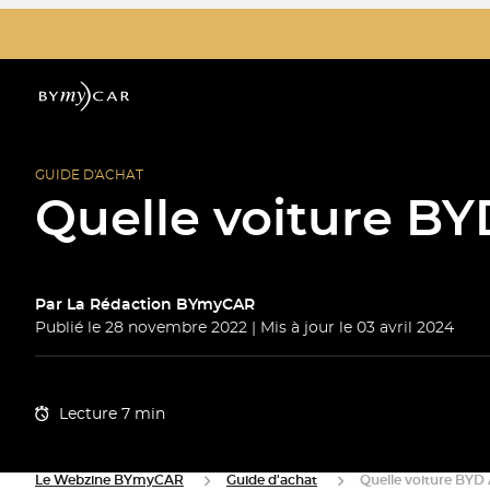
GUIDE D'ACHAT
Quelle voiture BY
Par
La Rédaction BYmyCAR
Publié le 28 novembre 2022 | Mis à jour le 03 avril 2024
Lecture 7 min
Le Webzine BYmyCAR
Guide d'achat
Quelle voiture BYD 