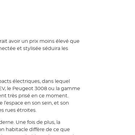
rait avoir un prix moins élevé que
ectée et stylisée séduira les
cts électriques, dans lequel
o EV, le Peugeot 3008 ou la gamme
ent très prisé en ce moment.
de l’espace en son sein, et son
s rues étroites.
derne. Une fois de plus, la
Son habitacle diffère de ce que