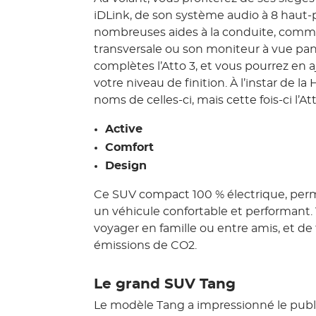
iDLink, de son système audio à 8 haut-p
nombreuses aides à la conduite, comme 
transversale ou son moniteur à vue pa
complètes l’Atto 3, et vous pourrez en 
votre niveau de finition. À l’instar de l
noms de celles-ci, mais cette fois-ci l’At
Active
Comfort
Design
Ce SUV compact 100 % électrique, perm
un véhicule confortable et performant. 
voyager en famille ou entre amis, et de 
émissions de CO2.
Le grand SUV Tang
Le modèle Tang a impressionné le public