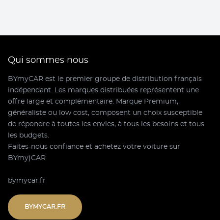
Qui sommes nous
BYmyCAR est le premier groupe de distribution français
indépendant. Les marques distribuées représentent une
offre large et complémentaire. Marque Premium,
généraliste ou low cost, composent un choix susceptible
de répondre à toutes les envies, à tous les besoins et tous
les budgets.
Faites-nous confiance et achetez votre voiture sur
BYmy)CAR
bymycar.fr
BYMYCAR.FR