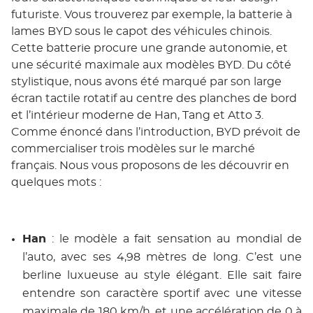
futuriste. Vous trouverez par exemple, la batterie à
lames BYD sous le capot des véhicules chinois.
Cette batterie procure une grande autonomie, et
une sécurité maximale aux modèles BYD. Du côté
stylistique, nous avons été marqué par son large
écran tactile rotatif au centre des planches de bord
et l’intérieur moderne de Han, Tang et Atto 3.
Comme énoncé dans l’introduction, BYD prévoit de
commercialiser trois modèles sur le marché
français. Nous vous proposons de les découvrir en
quelques mots :
Han
: le modèle a fait sensation au mondial de
l’auto, avec ses 4,98 mètres de long. C’est une
berline luxueuse au style élégant. Elle sait faire
entendre son caractère sportif avec une vitesse
maximale de 180 km/h, et une accélération de 0 à