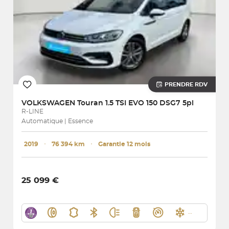
PRENDRE RDV
VOLKSWAGEN
Touran 1.5 TSI EVO 150 DSG7 5pl
R-LINE
Automatique | Essence
2019
･
76 394 km
･
Garantie 12 mois
25 099 €