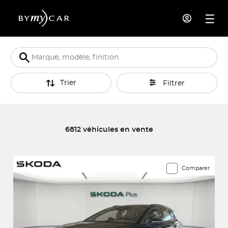
Trier
Filtrer
6812 véhicules en vente
6812 véhicules correspondent à votre recherche
Comparer