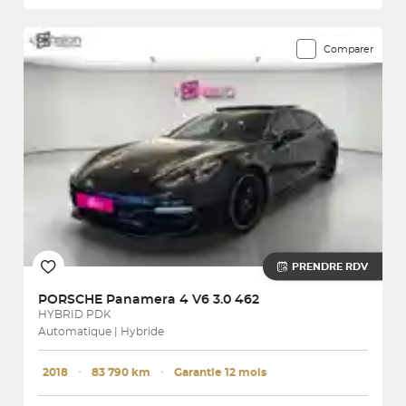
Comparer
PRENDRE RDV
PORSCHE
Panamera 4 V6 3.0 462
HYBRID PDK
Automatique | Hybride
2018
･
83 790 km
･
Garantie 12 mois