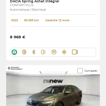
DACIA
Spring Achat Intégral
CONFORT PLUS
Automatique | Electrique
2022
･
65 555 km
･
Garantie 12 mois
8 968 €
Comparer