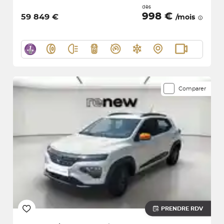
dès
998 €
59 849 €
/mois
Comparer
PRENDRE RDV