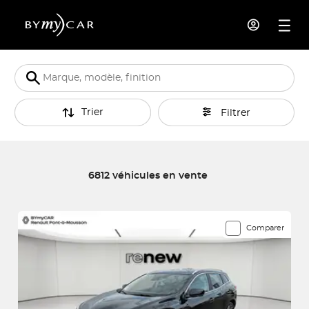
Trier
Filtrer
6812 véhicules en vente
6812 véhicules correspondent à votre recherche
Comparer