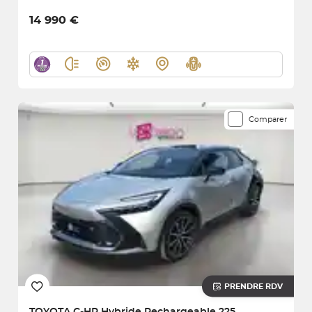
14 990 €
Comparer
PRENDRE RDV
TOYOTA
C-HR Hybride Rechargeable 225