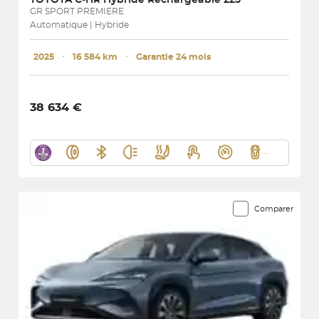
GR SPORT PREMIERE
Automatique | Hybride
2025
･
16 584 km
･
Garantie 24 mois
38 634 €
Comparer