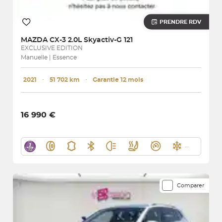
PRENDRE RDV
MAZDA
CX-3 2.0L Skyactiv-G 121
EXCLUSIVE EDITION
Manuelle | Essence
2021
･
51 702 km
･
Garantie 12 mois
16 990 €
Comparer