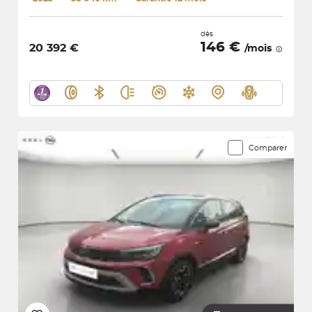
dès
146 €
20 392 €
/mois
Comparer