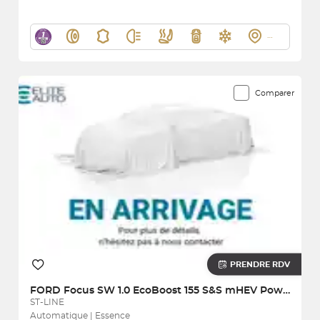
Comparer
PRENDRE RDV
FORD
Focus SW 1.0 EcoBoost 155 S&S mHEV Powershift
ST-LINE
Automatique | Essence