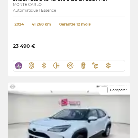
MONTE CARLO
Automatique | Essence
2024
･
41 268 km
･
Garantie 12 mois
23 490 €
Comparer