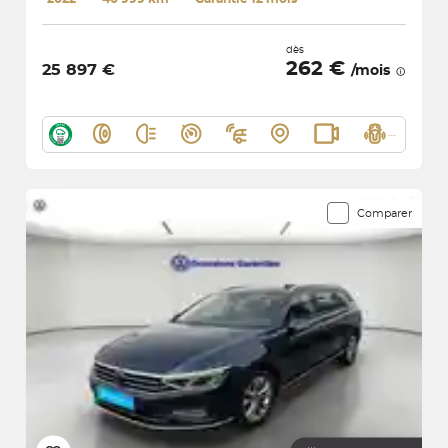
dès
262 €
25 897 €
/mois
Comparer