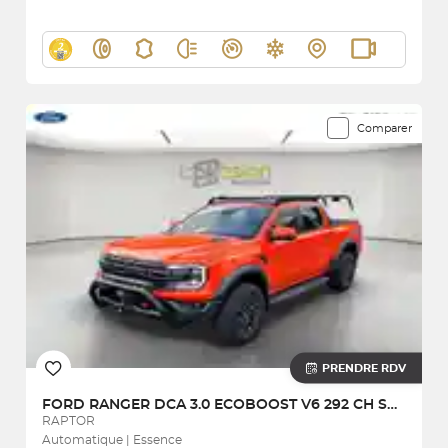
Comparer
PRENDRE RDV
FORD
RANGER DCA 3.0 ECOBOOST V6 292 CH S&S BVA10 e-4WD
RAPTOR
Automatique | Essence