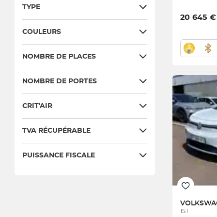
TYPE
20 645 €
COULEURS
NOMBRE DE PLACES
NOMBRE DE PORTES
CRIT'AIR
TVA RÉCUPÉRABLE
PUISSANCE FISCALE
VOLKSW
1ST