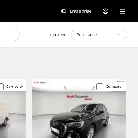
Entreprise
TRIER PAR
Comparer
Comparer