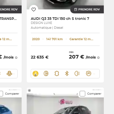
RENDRE RDV
PRENDRE RDV
TRANSPORTER 6.1 VAN L1H1 2.0 TDI 110 BVM5
AUDI
Q3 35 TDI 150 ch S tronic 7
DESIGN LUXE
Automatique | Diesel
Garantie 12 mois
2020
･
141 701 km
･
Garantie 12 mois
dès
 €
207 €
22 635 €
/mois
/mois
Comparer
Comparer