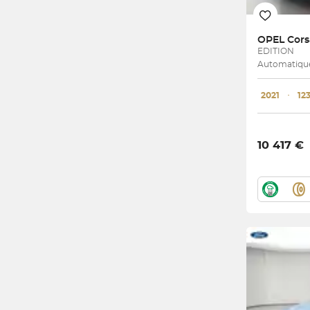
OPEL
EDITION
Automatique 
2021
･
12
10 417 €