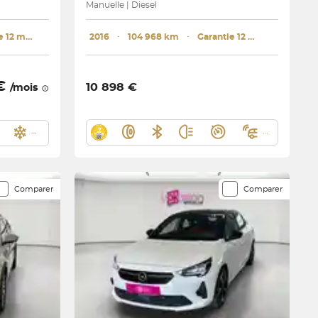
Manuelle | Diesel
Garantie 12 mois
2016
･
104 968 km
･
Garantie 12 mois
 €
10 898 €
/mois
Comparer
Comparer