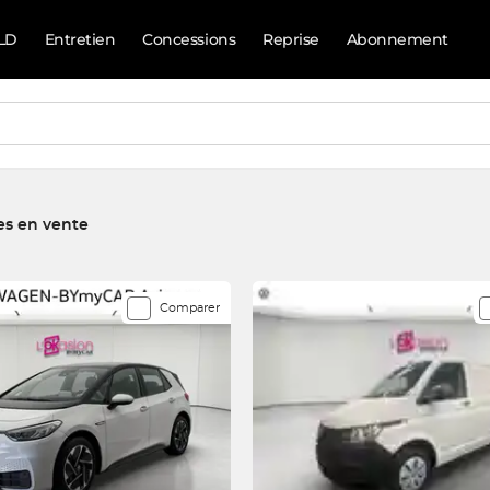
LD
Entretien
Concessions
Reprise
Abonnement
es en vente
orrespondent à votre recherche
Comparer