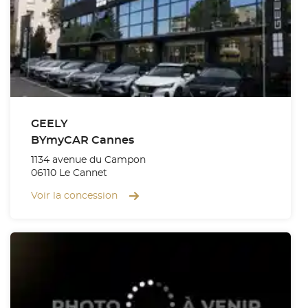
GEELY
BYmyCAR Cannes
1134 avenue du Campon
06110 Le Cannet
Voir la concession