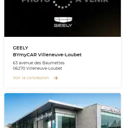
GEELY
BYmyCAR Villeneuve-Loubet
63 avenue des Baumettes
06270 Villeneuve-Loubet
Voir la concession