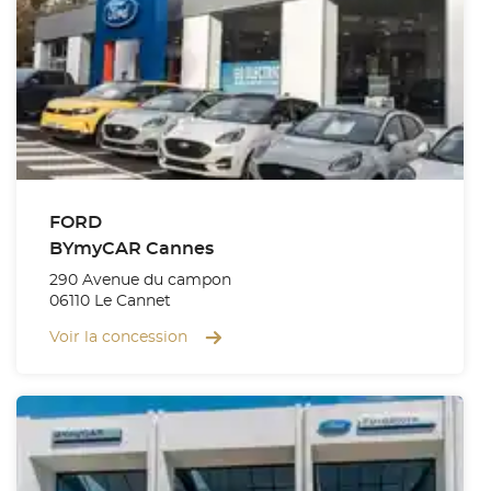
FORD
BYmyCAR Cannes
290 Avenue du campon
06110 Le Cannet
Voir la concession