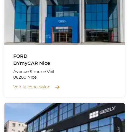
FORD
BYmyCAR Nice
Avenue Simone Veil
06200 Nice
Voir la concession