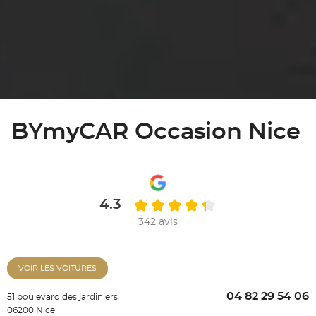
BYmyCAR Occasion Nice
4.3
342 avis
VOIR LES VOITURES
04 82 29 54 06
51 boulevard des jardiniers
06200 Nice