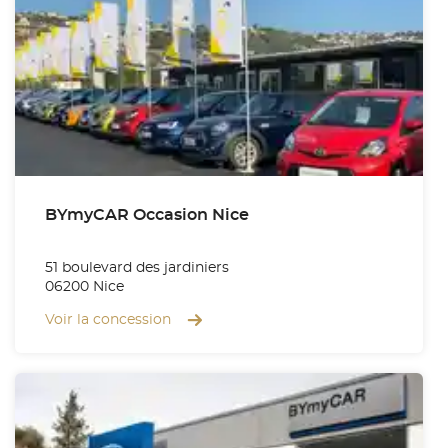
BYmyCAR Occasion Nice
51 boulevard des jardiniers
06200 Nice
Voir la concession