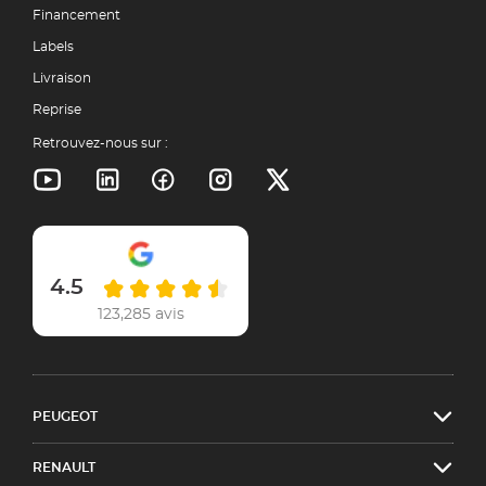
Financement
Labels
Livraison
Reprise
Retrouvez-nous sur :
4.5
123,285 avis
PEUGEOT
RENAULT