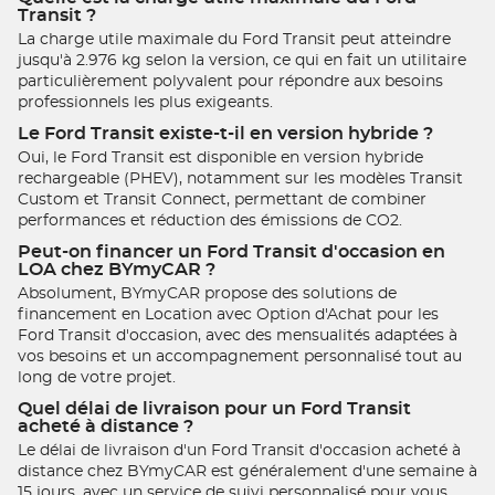
Transit ?
La charge utile maximale du Ford Transit peut atteindre
jusqu'à 2.976 kg selon la version, ce qui en fait un utilitaire
particulièrement polyvalent pour répondre aux besoins
professionnels les plus exigeants.
Le Ford Transit existe-t-il en version hybride ?
Oui, le Ford Transit est disponible en version hybride
rechargeable (PHEV), notamment sur les modèles Transit
Custom et Transit Connect, permettant de combiner
performances et réduction des émissions de CO2.
Peut-on financer un Ford Transit d'occasion en
LOA chez BYmyCAR ?
Absolument, BYmyCAR propose des solutions de
financement en Location avec Option d'Achat pour les
Ford Transit d'occasion, avec des mensualités adaptées à
vos besoins et un accompagnement personnalisé tout au
long de votre projet.
Quel délai de livraison pour un Ford Transit
acheté à distance ?
Le délai de livraison d'un Ford Transit d'occasion acheté à
distance chez BYmyCAR est généralement d'une semaine à
15 jours, avec un service de suivi personnalisé pour vous