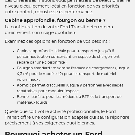
Ces différentes finitions vous permettent de sélectionner le
niveau d'équipement idéal en fonction de vos priorités
entre confort, robustesse et performance.
Cabine approfondie, fourgon ou benne ?
La configuration de votre Ford Transit déterminera
directement son usage quotidien.
Examinez ces options en fonction de vos besoins :
Cabine approfondie : idéale pour transporter jusqu'à 6
personnes tout en conservant un espace de chargement
séparé par une cloison fixe ;
Fourgon standard : maximise l'espace de chargement (jusqu'à
4,3 m³ pour le modèle L2) pour le transport de matériel
volumineux ;
Kombi : permet d'accueillir jusqu'à 9 personnes avec sièges
rabattables pour moduler l'espace ;
Benne : parfaite pour les métiers du BTP et le transport de
matériaux lourds.
Quelle que soit votre activité professionnelle, le Ford
Transit offre une configuration adaptée qui saura répondre
précisément à vos exigences quotidiennes.
Pourquoi acheter un Ford