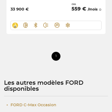
dès
559 €
33 900 €
/mois
1
Les autres modèles FORD
disponibles
•
FORD C-Max Occasion