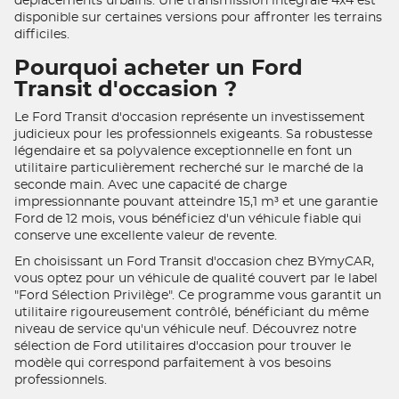
déplacements urbains. Une transmission intégrale 4x4 est
disponible sur certaines versions pour affronter les terrains
difficiles.
Pourquoi acheter un Ford
Transit d'occasion ?
Le Ford Transit d'occasion représente un investissement
judicieux pour les professionnels exigeants. Sa robustesse
légendaire et sa polyvalence exceptionnelle en font un
utilitaire particulièrement recherché sur le marché de la
seconde main. Avec une capacité de charge
impressionnante pouvant atteindre 15,1 m³ et une garantie
Ford de 12 mois, vous bénéficiez d'un véhicule fiable qui
conserve une excellente valeur de revente.
En choisissant un Ford Transit d'occasion chez BYmyCAR,
vous optez pour un véhicule de qualité couvert par le label
"Ford Sélection Privilège". Ce programme vous garantit un
utilitaire rigoureusement contrôlé, bénéficiant du même
niveau de service qu'un véhicule neuf. Découvrez notre
sélection de Ford utilitaires d'occasion pour trouver le
modèle qui correspond parfaitement à vos besoins
professionnels.