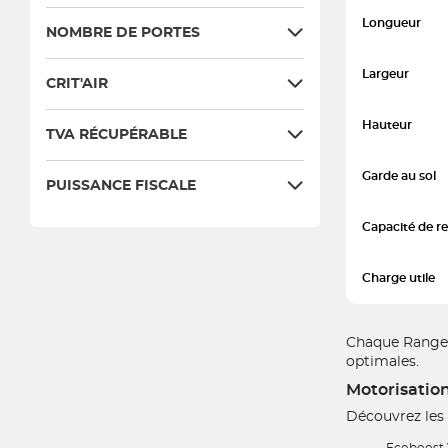
Longueur
NOMBRE DE PORTES
Largeur
CRIT'AIR
Hauteur
TVA RÉCUPÉRABLE
Garde au sol
PUISSANCE FISCALE
Capacité de 
Charge utile
Chaque Ranger
optimales.
Motorisation
Découvrez les 
Ecoboost V