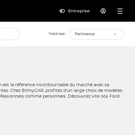
Entreprise
TRIER PAR
n est la référence incontournable du marché avec sa
antes. Chez BYmyCAR, profitez d'un large choix de modèles
rofessionnels comme personnels. Découvrez vite nos Ford