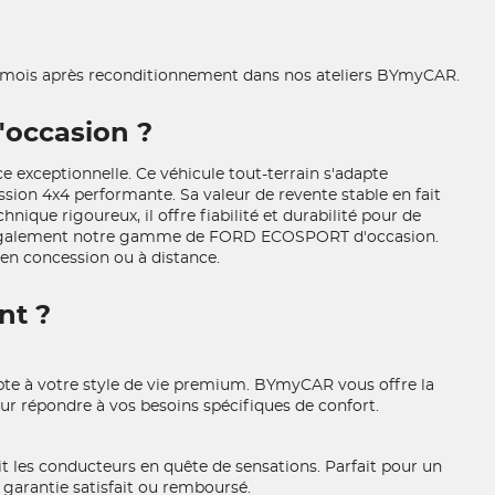
 mois après reconditionnement dans nos ateliers BYmyCAR.
'occasion ?
e exceptionnelle. Ce véhicule tout-terrain s'adapte
sion 4x4 performante. Sa valeur de revente stable en fait
nique rigoureux, il offre fiabilité et durabilité pour de
 également notre gamme de FORD ECOSPORT d'occasion.
en concession ou à distance.
nt ?
apte à votre style de vie premium. BYmyCAR vous offre la
our répondre à vos besoins spécifiques de confort.
it les conducteurs en quête de sensations. Parfait pour un
 garantie satisfait ou remboursé.