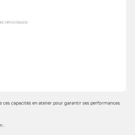
c rétroviseurs)
ces capacités en atelier pour garantir ses performances
n :