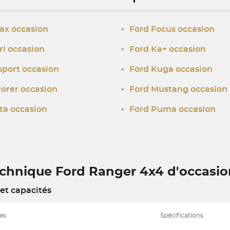
ax occasion
•
Ford Focus occasion
ri occasion
•
Ford Ka+ occasion
sport occasion
•
Ford Kuga occasion
lorer occasion
•
Ford Mustang occasion
ta occasion
•
Ford Puma occasion
echnique Ford Ranger 4x4 d'occasio
et capacités
es
Spécifications