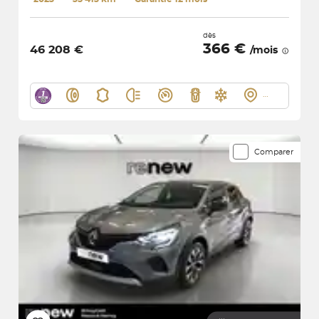
dès
366 €
46 208 €
/mois
Comparer