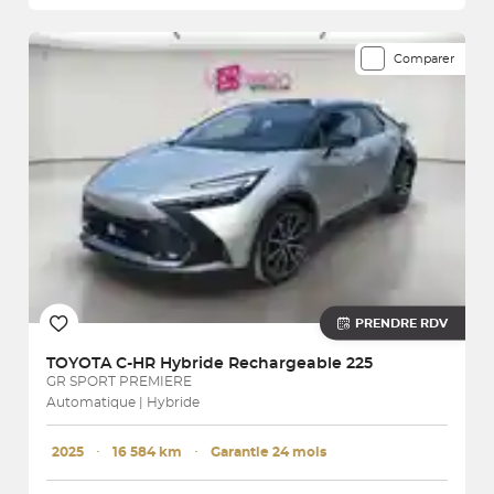
Comparer
PRENDRE RDV
TOYOTA
C-HR Hybride Rechargeable 225
GR SPORT PREMIERE
Automatique | Hybride
2025
･
16 584 km
･
Garantie 24 mois