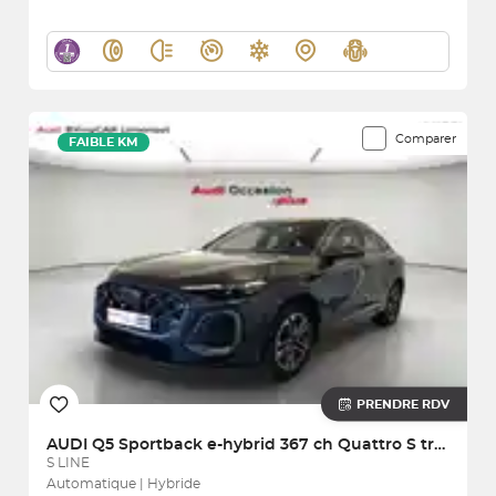
Comparer
FAIBLE KM
PRENDRE RDV
AUDI
Q5 Sportback e-hybrid 367 ch Quattro S tronic 7
S LINE
Automatique | Hybride