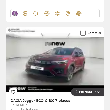
Comparer
PRENDRE RDV
DACIA
Jogger ECO-G 100 7 places
EXTREME +
Manuelle | Hybride