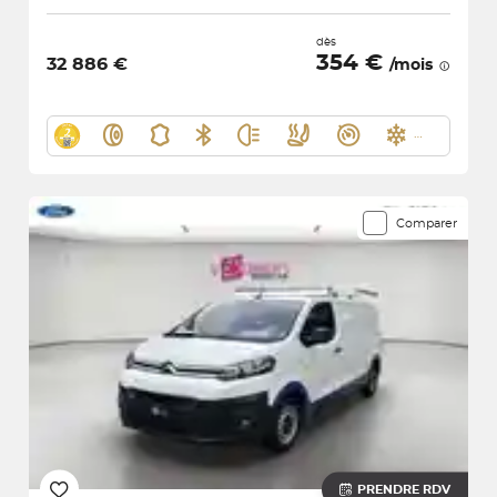
dès
354 €
32 886 €
/mois
Comparer
PRENDRE RDV