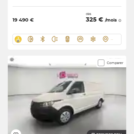
dès
325 €
19 490 €
/mois
Comparer