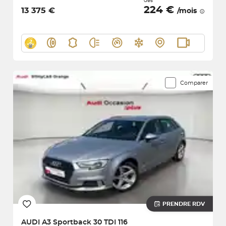
dès
224 €
13 375 €
/mois
Comparer
PRENDRE RDV
AUDI
A3 Sportback 30 TDI 116