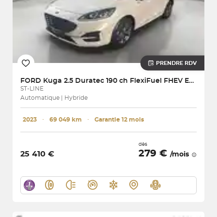
PRENDRE RDV
FORD
Kuga 2.5 Duratec 190 ch FlexiFuel FHEV E85 Powershift
ST-LINE
Automatique | Hybride
2023
･
69 049 km
･
Garantie 12 mois
dès
279 €
25 410 €
/mois