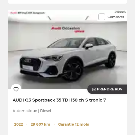
Comparer
PRENDRE RDV
AUDI
Q3 Sportback 35 TDI 150 ch S tronic 7
Automatique | Diesel
2022
･
29 607 km
･
Garantie 12 mois