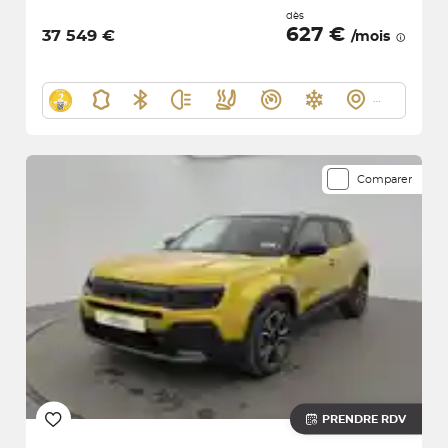
dès
627 €
37 549 €
/mois
Comparer
PRENDRE RDV