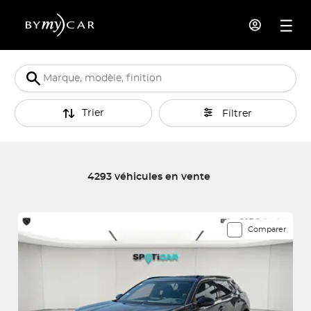
Trier
Filtrer
4293 véhicules en vente
4293 véhicules correspondent à votre recherche
Comparer