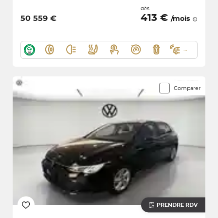
dès
413 €
50 559 €
/mois
Comparer
PRENDRE RDV