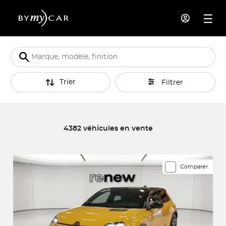
Trier
Filtrer
4382 véhicules en vente
4382 véhicules correspondent à votre recherche
Comparer