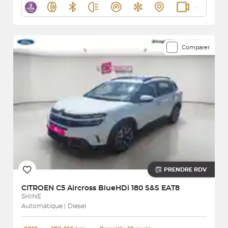
Comparer
PRENDRE RDV
CITROEN
C5 Aircross BlueHDi 180 S&S EAT8
SHINE
Automatique | Diesel