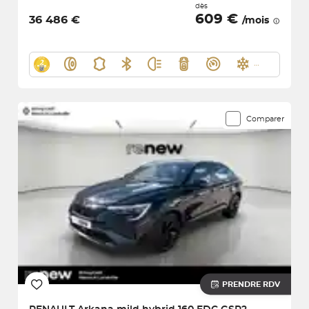
dès
609 €
36 486 €
/mois
Comparer
PRENDRE RDV