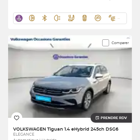
Comparer
PRENDRE RDV
VOLKSWAGEN
Tiguan 1.4 eHybrid 245ch DSG6
ELEGANCE