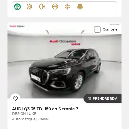
Comparer
PRENDRE RDV
AUDI
Q3 35 TDI 150 ch S tronic 7
DESIGN LUXE
Automatique | Diesel