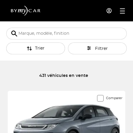
Trier
Filtrer
431 véhicules en vente
431 véhicules correspondent à votre recherche
Comparer