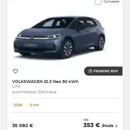
Comparer
PRENDRE RDV
VOLKSWAGEN
ID.3 Neo 50 kWh
LIFE
Automatique | Electrique
2026
･
0 km
dès
353 €
35 582 €
/mois