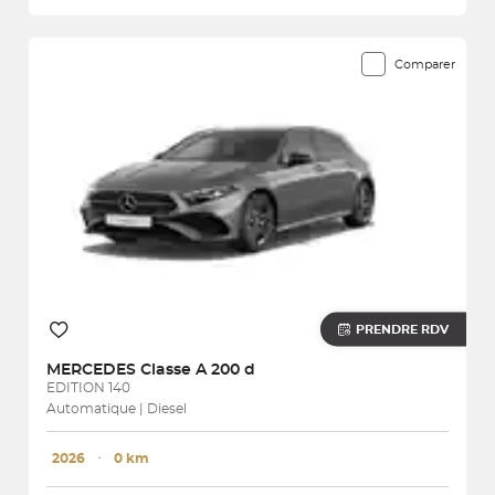
Comparer
PRENDRE RDV
MERCEDES
Classe A 200 d
EDITION 140
Automatique | Diesel
2026
･
0 km