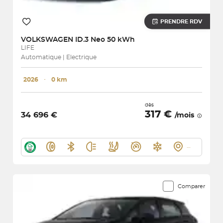
PRENDRE RDV
VOLKSWAGEN
ID.3 Neo 50 kWh
LIFE
Automatique | Electrique
2026
･
0 km
dès
317 €
34 696 €
/mois
Comparer