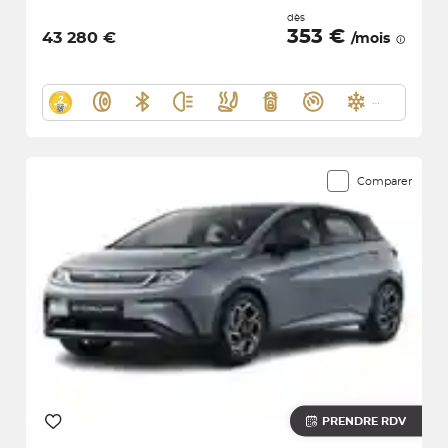
dès
353 €
43 280 €
/mois
Comparer
PRENDRE RDV