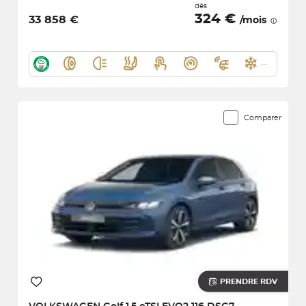
dès
324 €
33 858 €
/mois
Comparer
PRENDRE RDV