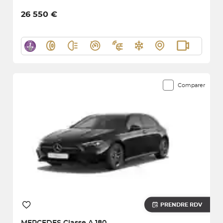
26 550 €
Comparer
PRENDRE RDV
MERCEDES
Classe A 180