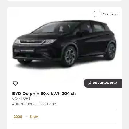
Comparer
PRENDRE RDV
BYD
Dolphin 60,4 kWh 204 ch
COMFORT
Automatique | Electrique
2026
･
5 km