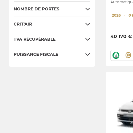
Automatique 
NOMBRE DE PORTES
2026
･
0
CRIT'AIR
40 170 €
TVA RÉCUPÉRABLE
PUISSANCE FISCALE