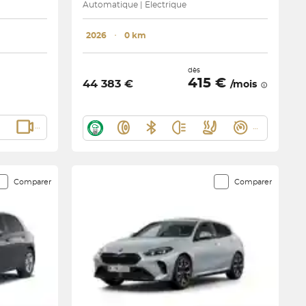
Automatique | Electrique
2026
･
0 km
dès
415 €
44 383 €
/mois
Comparer
Comparer