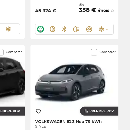
dès
358 €
45 324 €
/mois
Comparer
Comparer
RENDRE RDV
PRENDRE RDV
VOLKSWAGEN
ID.3 Neo 79 kWh
STYLE