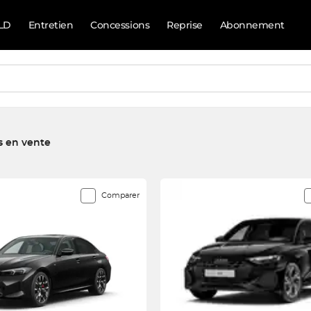
LD
Entretien
Concessions
Reprise
Abonnement
s en vente
rrespondent à votre recherche
Comparer