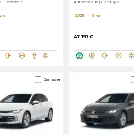
| Electrique
Automatique | Electrique
 km
2026
･
0 km
47 191 €
Comparer