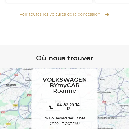
Voir toutes les voitures de la concession
Où nous trouver
VOLKSWAGEN
BYmyCAR
Roanne
04 82 29 14
12
29 Boulevard des Etines
42120 LE COTEAU