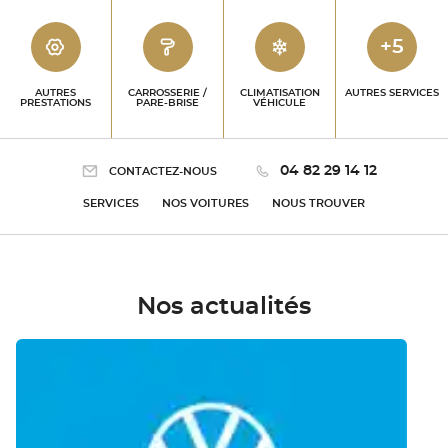
+5
AUTRES
CARROSSERIE /
CLIMATISATION
AUTRES SERVICES
PRESTATIONS
PARE-BRISE
VÉHICULE
04 82 29 14 12
CONTACTEZ-NOUS
SERVICES
NOS VOITURES
NOUS TROUVER
Nos actualités