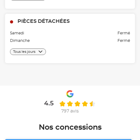
PIÈCES DÉTACHÉES
Samedi
Fermé
Dimanche
Fermé
Tous les jours
4.5
797 avis
Nos concessions