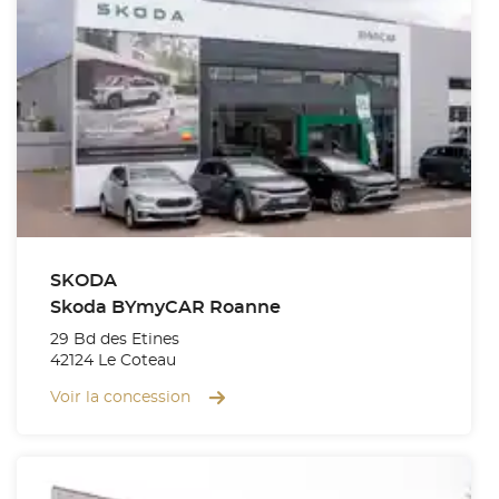
SKODA
Skoda BYmyCAR Roanne
29 Bd des Etines
42124 Le Coteau
Voir la concession