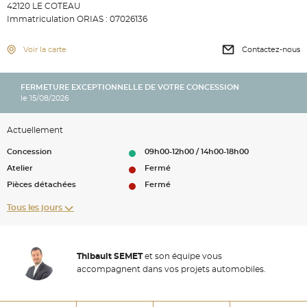
42120 LE COTEAU
Immatriculation ORIAS : 07026136
Voir la carte
Contactez-nous
FERMETURE EXCEPTIONNELLE DE VOTRE CONCESSION
le 15/08/2026
Actuellement
Concession
09h00-12h00 / 14h00-18h00
Atelier
Fermé
Pièces détachées
Fermé
Tous les jours
Thibault SEMET
et son équipe vous
accompagnent dans vos projets automobiles.