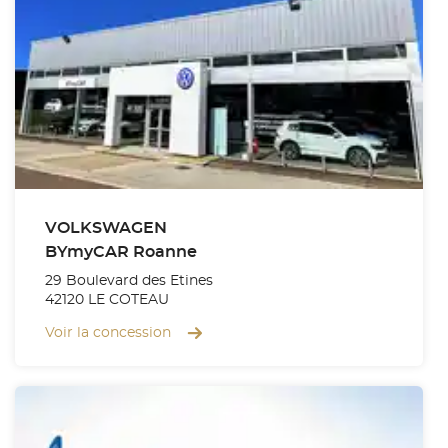
VOLKSWAGEN
BYmyCAR Roanne
29 Boulevard des Etines
42120 LE COTEAU
Voir la concession