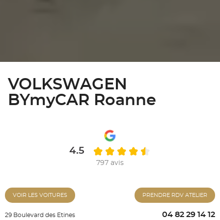
VOLKSWAGEN
BYmyCAR Roanne
4.5
797 avis
VOIR LES VOITURES
PRENDRE RDV ATELIER
04 82 29 14 12
29 Boulevard des Etines