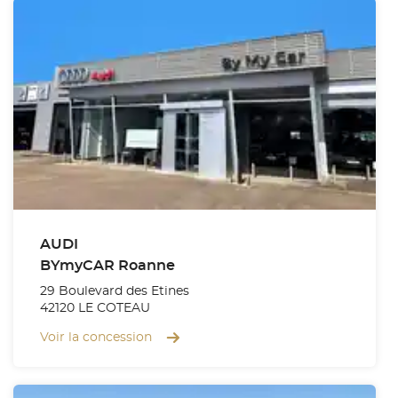
AUDI
BYmyCAR Roanne
29 Boulevard des Etines
42120 LE COTEAU
Voir la concession