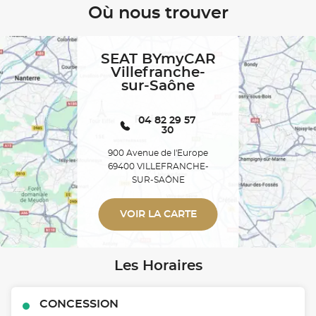
Où nous trouver
SEAT BYmyCAR
Villefranche-
sur-Saône
04 82 29 57
30
900 Avenue de l'Europe
69400 VILLEFRANCHE-
SUR-SAÔNE
VOIR LA CARTE
Les Horaires
CONCESSION