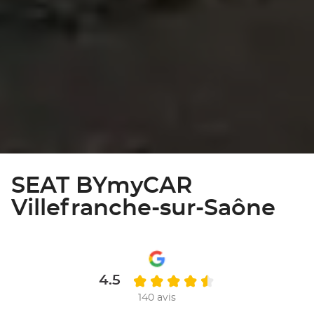
SEAT BYmyCAR
Villefranche-sur-Saône
4.5
140 avis