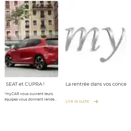
es SEAT et CUPRA !
La rentrée dans vos conces
 BYmyCAR vous ouvrent leurs
Nos équipes vous donnent rendez-
Lire la suite
 ce vendredi, et de 9h à 12h, puis
che à l'occasion des J...