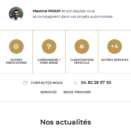
Maxime PANAY
et son équipe vous
accompagnent dans vos projets automobiles.
+4
AUTRES
CARROSSERIE /
CLIMATISATION
AUTRES SERVICES
PRESTATIONS
PARE-BRISE
VÉHICULE
04 82 29 57 30
CONTACTEZ-NOUS
SERVICES
NOUS TROUVER
Nos actualités