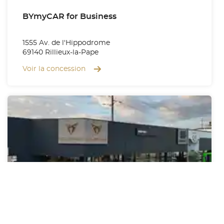
BYmyCAR for Business
1555 Av. de l'Hippodrome
69140 Rillieux-la-Pape
Voir la concession