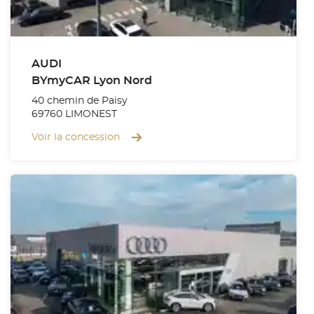
AUDI
BYmyCAR Lyon Nord
40 chemin de Paisy
69760 LIMONEST
Voir la concession