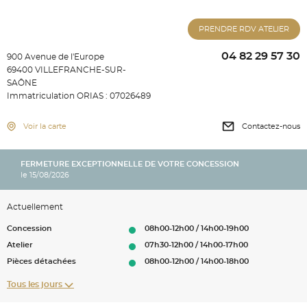
PRENDRE RDV ATELIER
04 82 29 57 30
900 Avenue de l'Europe
69400 VILLEFRANCHE-SUR-
SAÔNE
Immatriculation ORIAS : 07026489
Voir la carte
Contactez-nous
FERMETURE EXCEPTIONNELLE DE VOTRE CONCESSION
le 15/08/2026
Actuellement
Concession
08h00-12h00 / 14h00-19h00
Atelier
07h30-12h00 / 14h00-17h00
Pièces détachées
08h00-12h00 / 14h00-18h00
Tous les jours