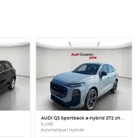
AUDI
Q3 Sportback e-hybrid 272 ch S tronic 6
S LINE
Automatique | Hybride