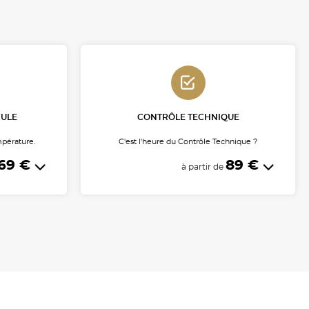
CULE
CONTRÔLE TECHNIQUE
mpérature.
C'est l'heure du Contrôle Technique ?
69 €
89 €
à partir de