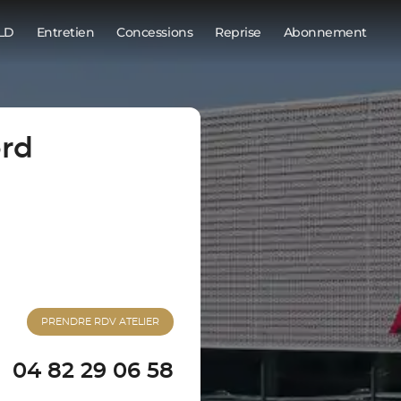
LD
Entretien
Concessions
Reprise
Abonnement
rd
PRENDRE RDV ATELIER
04 82 29 06 58