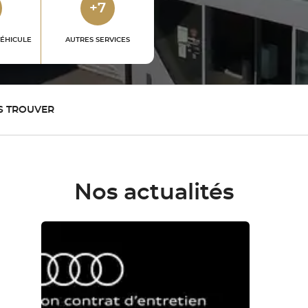
+7
VÉHICULE
AUTRES SERVICES
S TROUVER
Nos actualités