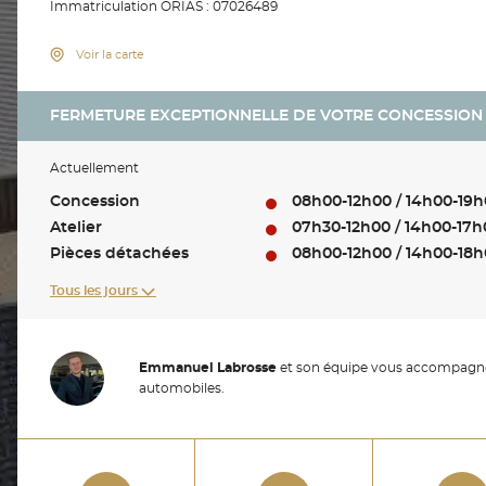
Immatriculation ORIAS : 07026489
Voir la carte
FERMETURE EXCEPTIONNELLE DE VOTRE CONCESSIO
Actuellement
Concession
08h00-12h00 / 14h00-19h
Atelier
07h30-12h00 / 14h00-17h
Pièces détachées
08h00-12h00 / 14h00-18h
Tous les jours
Emmanuel Labrosse
et son équipe vous accompagne
automobiles.