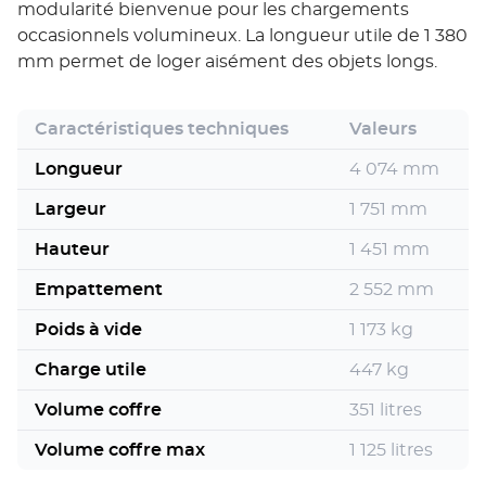
modularité bienvenue pour les chargements
occasionnels volumineux. La longueur utile de 1 380
mm permet de loger aisément des objets longs.
Caractéristiques techniques
Valeurs
Longueur
4 074 mm
Largeur
1 751 mm
Hauteur
1 451 mm
Empattement
2 552 mm
Poids à vide
1 173 kg
Charge utile
447 kg
Volume coffre
351 litres
Volume coffre max
1 125 litres