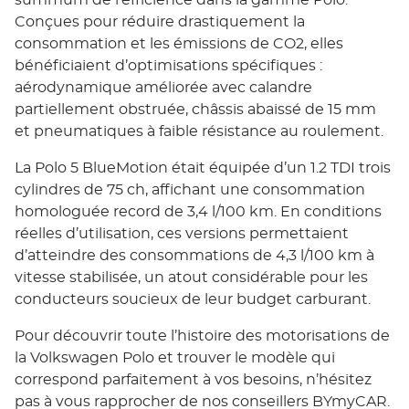
summum de l’efficience dans la gamme Polo.
Conçues pour réduire drastiquement la
consommation et les émissions de CO2, elles
bénéficiaient d’optimisations spécifiques :
aérodynamique améliorée avec calandre
partiellement obstruée, châssis abaissé de 15 mm
et pneumatiques à faible résistance au roulement.
La Polo 5 BlueMotion était équipée d’un 1.2 TDI trois
cylindres de 75 ch, affichant une consommation
homologuée record de 3,4 l/100 km. En conditions
réelles d’utilisation, ces versions permettaient
d’atteindre des consommations de 4,3 l/100 km à
vitesse stabilisée, un atout considérable pour les
conducteurs soucieux de leur budget carburant.
Pour découvrir toute l’histoire des motorisations de
la Volkswagen Polo et trouver le modèle qui
correspond parfaitement à vos besoins, n’hésitez
pas à vous rapprocher de nos conseillers BYmyCAR.