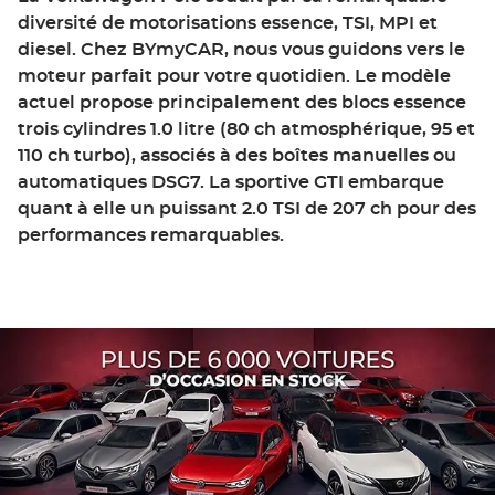
diversité de motorisations essence, TSI, MPI et
diesel. Chez BYmyCAR, nous vous guidons vers le
moteur parfait pour votre quotidien. Le modèle
actuel propose principalement des blocs essence
trois cylindres 1.0 litre (80 ch atmosphérique, 95 et
110 ch turbo), associés à des boîtes manuelles ou
automatiques DSG7. La sportive GTI embarque
quant à elle un puissant 2.0 TSI de 207 ch pour des
performances remarquables.