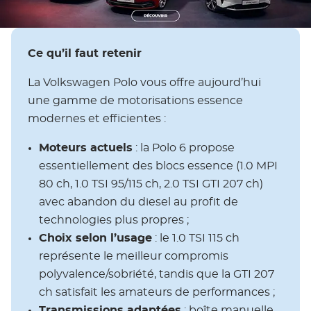
Ce qu’il faut retenir
La Volkswagen Polo vous offre aujourd’hui
une gamme de motorisations essence
modernes et efficientes :
Moteurs actuels
: la Polo 6 propose
essentiellement des blocs essence (1.0 MPI
80 ch, 1.0 TSI 95/115 ch, 2.0 TSI GTI 207 ch)
avec abandon du diesel au profit de
technologies plus propres ;
Choix selon l’usage
: le 1.0 TSI 115 ch
représente le meilleur compromis
polyvalence/sobriété, tandis que la GTI 207
ch satisfait les amateurs de performances ;
Transmissions adaptées
: boîte manuelle