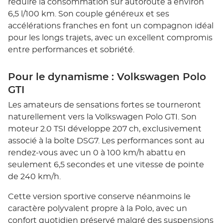
réduire la consommation sur autoroute à environ
6,5 l/100 km. Son couple généreux et ses
accélérations franches en font un compagnon idéal
pour les longs trajets, avec un excellent compromis
entre performances et sobriété.
Pour le dynamisme : Volkswagen Polo
GTI
Les amateurs de sensations fortes se tourneront
naturellement vers la Volkswagen Polo GTI. Son
moteur 2.0 TSI développe 207 ch, exclusivement
associé à la boîte DSG7. Les performances sont au
rendez-vous avec un 0 à 100 km/h abattu en
seulement 6,5 secondes et une vitesse de pointe
de 240 km/h.
Cette version sportive conserve néanmoins le
caractère polyvalent propre à la Polo, avec un
confort quotidien préservé malgré des suspensions