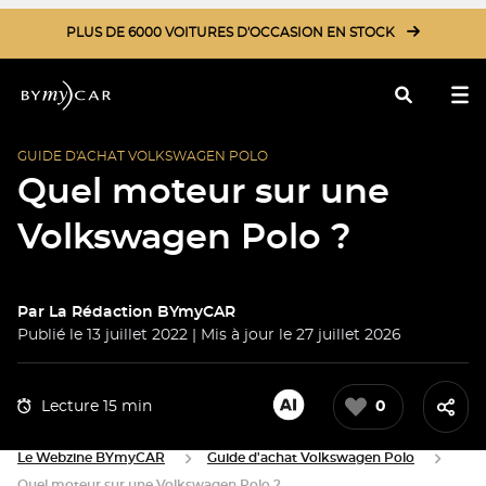
PLUS DE 6000 VOITURES D'OCCASION EN STOCK
GUIDE D'ACHAT VOLKSWAGEN POLO
Rechercher
Quel moteur sur une
Volkswagen Polo ?
Par
La Rédaction BYmyCAR
Publié le 13 juillet 2022 | Mis à jour le 27 juillet 2026
Lecture 15 min
0
Le Webzine BYmyCAR
Guide d'achat Volkswagen Polo
Quel moteur sur une Volkswagen Polo ?