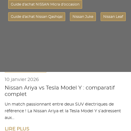
Guide d'achat NISSAN Micra d'occasion
Reprise Automobile
Guide d'achat Nissan Qashqai
Nissan Juke
Nissan Leaf
Et plus encore
Guide d'achat Nissan
10 janvier 2026
Nissan Ariya vs Tesla Model Y : comparatif
complet
Un match passionnant entre deux SUV électriques de
référence ! La Nissan Ariya et la Tesla Model Y s’adressent
aux…
LIRE PLUS