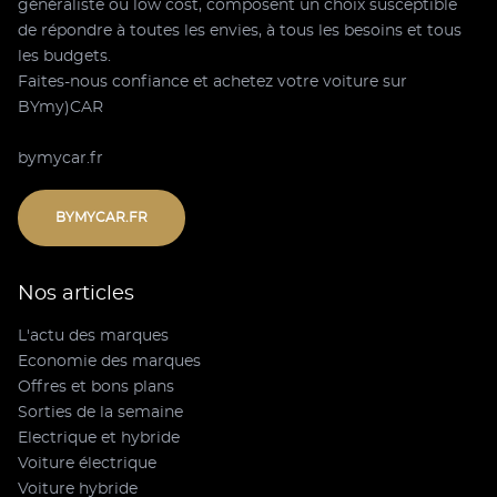
généraliste ou low cost, composent un choix susceptible
de répondre à toutes les envies, à tous les besoins et tous
les budgets.
Faites-nous confiance et achetez votre voiture sur
BYmy)CAR
bymycar.fr
BYMYCAR.FR
Nos articles
L'actu des marques
Economie des marques
Offres et bons plans
Sorties de la semaine
Electrique et hybride
Voiture électrique
Voiture hybride