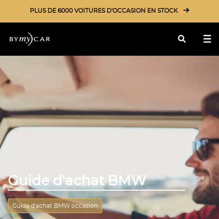
PLUS DE 6000 VOITURES D'OCCASION EN STOCK
Rechercher
Guide d'achat BMW
Guide d'achat BMW occasion