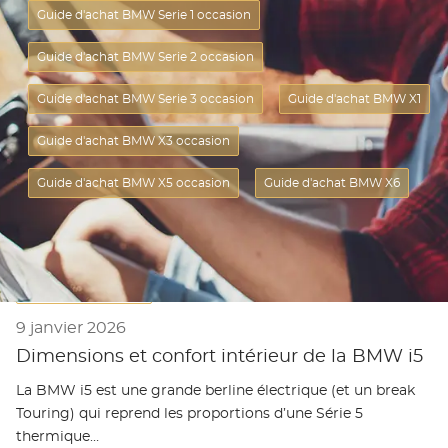
Guide d'achat BMW Serie 1 occasion
Guide d'achat BMW Serie 2 occasion
Guide d'achat BMW Serie 3 occasion
Guide d'achat BMW X1
Guide d'achat BMW X3 occasion
Guide d'achat BMW X5 occasion
Guide d'achat BMW X6
Guide d'achat BMW
9 janvier 2026
Dimensions et confort intérieur de la BMW i5
La BMW i5 est une grande berline électrique (et un break
Touring) qui reprend les proportions d’une Série 5
thermique…