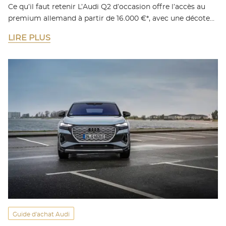
Ce qu’il faut retenir L’Audi Q2 d’occasion offre l’accès au
premium allemand à partir de 16.000 €*, avec une décote…
LIRE PLUS
Guide d'achat Audi