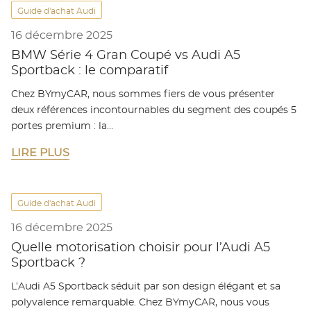
Guide d'achat Audi
16 décembre 2025
BMW Série 4 Gran Coupé vs Audi A5
Sportback : le comparatif
Chez BYmyCAR, nous sommes fiers de vous présenter
deux références incontournables du segment des coupés 5
portes premium : la…
LIRE PLUS
Guide d'achat Audi
16 décembre 2025
Quelle motorisation choisir pour l’Audi A5
Sportback ?
L’Audi A5 Sportback séduit par son design élégant et sa
polyvalence remarquable. Chez BYmyCAR, nous vous