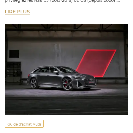
privilégiez les RS6 C7 (2013-2018) ou C8 (depuis 2020) :…
LIRE PLUS
Guide d'achat Audi