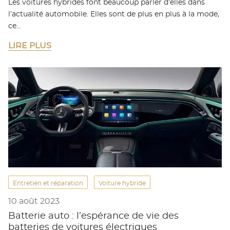
Les voitures hybrides font beaucoup parler d’elles dans
l’actualité automobile. Elles sont de plus en plus à la mode,
ce…
LIRE PLUS
Entretien et réparation
Voiture hybride
10 août 2023
Batterie auto : l’espérance de vie des
batteries de voitures électriques