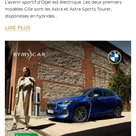
L’avenir sportif d’Opel est électrique. Les deux premiers
modèles GSe sont les Astra et Astra Sports Tourer,
disponibles en hybrides…
LIRE PLUS