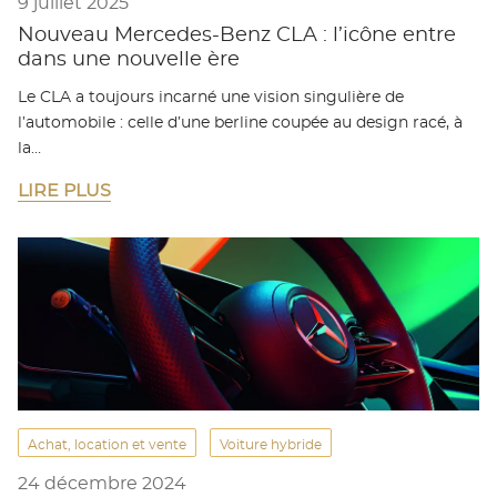
9 juillet 2025
Nouveau Mercedes-Benz CLA : l’icône entre
dans une nouvelle ère
Le CLA a toujours incarné une vision singulière de
l’automobile : celle d’une berline coupée au design racé, à
la…
LIRE PLUS
Achat, location et vente
Voiture hybride
24 décembre 2024