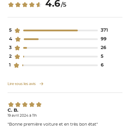
4.6
/5
5
371
4
99
3
26
2
5
1
6
Lire tous les avis
C. B.
19 avril 2024 à 11h
"Bonne première voiture et en très bon état"