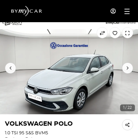
1 / 22
VOLKSWAGEN POLO
1.0 TSI 95 S&S BVM5