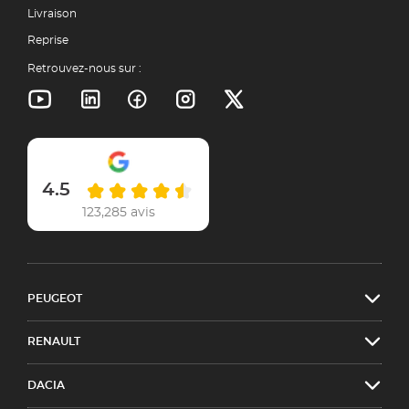
Livraison
Reprise
Retrouvez-nous sur :
4.5
123,285 avis
PEUGEOT
RENAULT
DACIA