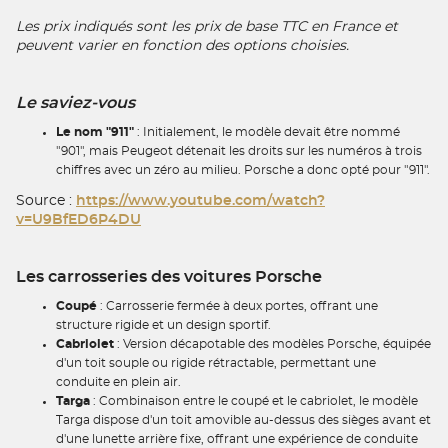
Les prix indiqués sont les prix de base TTC en France et
peuvent varier en fonction des options choisies.
Le saviez-vous
Le nom "911"
: Initialement, le modèle devait être nommé
"901", mais Peugeot détenait les droits sur les numéros à trois
chiffres avec un zéro au milieu. Porsche a donc opté pour "911".
Source :
https://www.youtube.com/watch?
v=U9BfED6P4DU
Les carrosseries des voitures Porsche
Coupé
: Carrosserie fermée à deux portes, offrant une
structure rigide et un design sportif.
Cabriolet
: Version décapotable des modèles Porsche, équipée
d'un toit souple ou rigide rétractable, permettant une
conduite en plein air.
Targa
: Combinaison entre le coupé et le cabriolet, le modèle
Targa dispose d'un toit amovible au-dessus des sièges avant et
d'une lunette arrière fixe, offrant une expérience de conduite