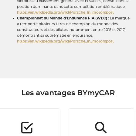
victoires au classement général avec 19 succès, consolidant sa
position dominante dans cette compétition emblématique.
https://en.wikipedia.org/wiki/Porsche_in_motorsport
Championnat du Monde d'Endurance FIA (WEC)
: La marque
a remporté plusieurs titres de champion du monde des
constructeurs et des pilotes, notamment entre 2015 et 2017,
démontrant sa suprématie en endurance.
https://en.wikipedia.org/wiki/Porsche_in_motorsport
Les avantages BYmyCAR