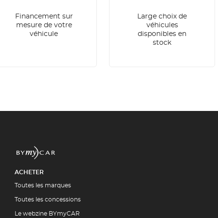
Financement sur
Large choix de
mesure de votre
véhicules
véhicule
disponibles en
stock
ACHETER
Toutes les marques
Toutes les concessions
Le webzine BYmyCAR