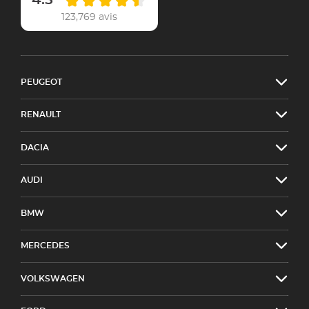
123,769 avis
PEUGEOT
RENAULT
DACIA
AUDI
BMW
MERCEDES
VOLKSWAGEN