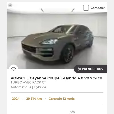
Comparer
PRENDRE RDV
PORSCHE
Cayenne Coupé E-Hybrid 4.0 V8 739 ch
TURBO AVEC PACK GT
Automatique | Hybride
2024
･
29 314 km
･
Garantie 12 mois
dès