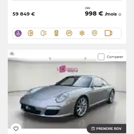
dès
998 €
59 849 €
/mois
Comparer
PRENDRE RDV