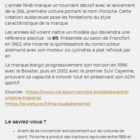
L'année 1948 marque un tournant décisif avec le lancement
de la 356, première voiture portant le nom Porsche. Cette
création audacieuse pose les fondations du style
caractéristique de la marque.
Les années 60 voient naître un modèle qui deviendra une
référence absolue : la
911
. Présentée au salon de Francfort
en 1963, elle incarne la quintessence du constructeur
allemand avec son moteur six cylindres à plat refroidi par
air.
La marque élargit progressivement son horizon en 1996
avec le Boxster, puis en 2002 avec le premier SUV Cayenne,
prouvant sa capacité à innover tout en préservant son ADN
sportif.
Sources :
https://www.cd-sport.com/cd-bolide/porsche-
origine-histoire/
https://la-voiture.fr/marques/porsche/
Le saviez-vous ?
Avant de se concentrer exclusivement sur les voitures de
sport, Porsche a produit des tracteurs agricoles entre 1956 et