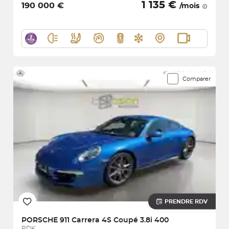
1 135 €
190 000 €
/mois
Comparer
PRENDRE RDV
PORSCHE
911 Carrera 4S Coupé 3.8i 400
PDK