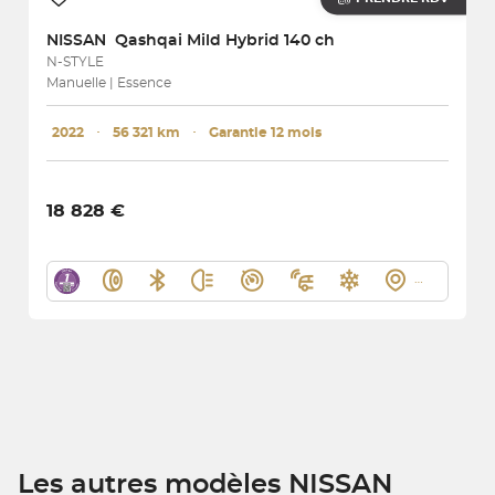
NISSAN
Qashqai Mild Hybrid 140 ch
N-STYLE
Manuelle | Essence
2022
･
56 321 km
･
Garantie 12 mois
18 828 €
Les autres modèles NISSAN