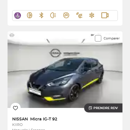
Comparer
PRENDRE RDV
NISSAN
Micra IG-T 92
KIIRO