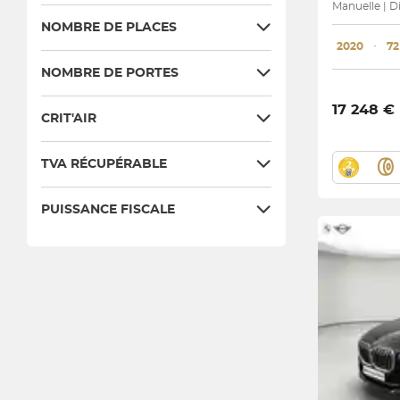
Manuelle | D
NOMBRE DE PLACES
2020
･
72
NOMBRE DE PORTES
17 248 €
CRIT'AIR
TVA RÉCUPÉRABLE
PUISSANCE FISCALE