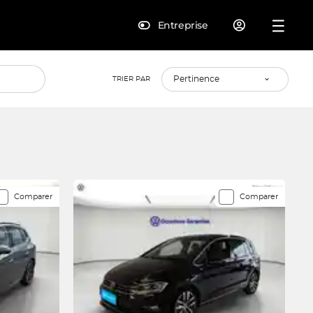
Entreprise
TRIER PAR
Comparer
Comparer