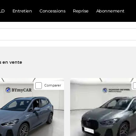
LD
Entretien
Concessions
Reprise
Abonnement
s en vente
rrespondent à votre recherche
Comparer