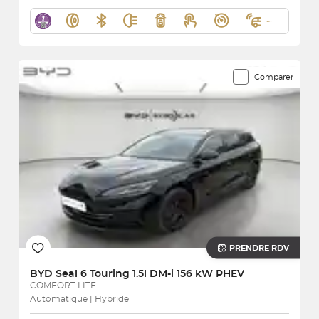
Comparer
PRENDRE RDV
BYD
Seal 6 Touring 1.5l DM-i 156 kW PHEV
COMFORT LITE
Automatique | Hybride