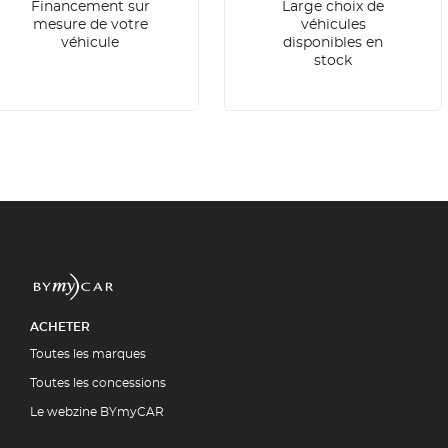
Financement sur
Large choix de
mesure de votre
véhicules
véhicule
disponibles en
stock
ACHETER
Toutes les marques
Toutes les concessions
Le webzine BYmyCAR