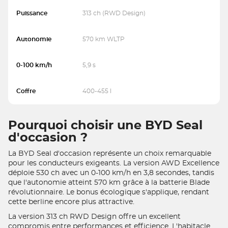
Puissance
313 ch (RWD Design)
Autonomie
570 km WLTP
0-100 km/h
5,9 s
Coffre
400-455 l
Pourquoi choisir une BYD Seal
d'occasion ?
La BYD Seal d'occasion représente un choix remarquable
pour les conducteurs exigeants. La version AWD Excellence
déploie 530 ch avec un 0-100 km/h en 3,8 secondes, tandis
que l'autonomie atteint 570 km grâce à la batterie Blade
révolutionnaire. Le bonus écologique s'applique, rendant
cette berline encore plus attractive.
La version 313 ch RWD Design offre un excellent
compromis entre performances et efficience. L'habitacle