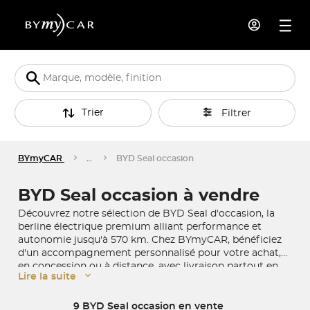
Trier
Filtrer
BYmyCAR
…
BYD Seal occasion
BYD Seal occasion à vendre
Découvrez notre sélection de BYD Seal d'occasion, la
berline électrique premium alliant performance et
autonomie jusqu'à 570 km. Chez BYmyCAR, bénéficiez
d'un accompagnement personnalisé pour votre achat,
en concession ou à distance, avec livraison partout en
Lire la suite
France.
9 BYD Seal occasion en vente