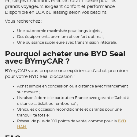
19", sièges chauffants et écran rotatif. Idéale pour les
grands voyageurs exigeant confort et performance.
Disponible en LOA ou leasing selon vos besoins.
Vous recherchez :
Une autonomie maximisée pour longs trajets ;
Des équipements premium et confort optimal ;
Une puissance supérieure avec transmission intégrale.
Pourquoi acheter une BYD Seal
avec BYmyCAR ?
BYmyCAR vous propose une expérience d'achat premium
pour votre BYD Seal d'occasion :
Achat simple en concession ou à distance avec financement
sur mesure ;
Livraison à domicile partout en France avec garantie "Achat à
distance satisfait ou remboursé" ;
Véhicules d'occasion reconditionnés et garantis pour une
tranquillité totale ;
Réseau de plus de 100 points de vente, comme pour la
BYD
HAN.