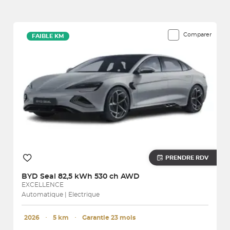
9 véhicules correspondent à votre recherche
Comparer
FAIBLE KM
PRENDRE RDV
BYD
Seal 82,5 kWh 530 ch AWD
EXCELLENCE
Automatique | Electrique
2026
･
5 km
･
Garantie 23 mois