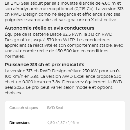
La BYD Seal séduit par sa silhouette élancée de 4,80 m et
son aérodynamisme exceptionnel (0,219 Cd). La version 313
ch RWD Design combine élégance et efficience avec ses
poignées escamotables et sa signature en X distinctive.
Autonomie réelle et avis conducteurs
Équipée de la batterie Blade 82,5 kWh, la 313 ch RWD
Design offre jusqu'à 570 km WLTP. Les conducteurs
apprécient sa réactivité et son comportement stable, avec
une autonomie réelle de 450-500 km en conditions
normales.
Puissance 313 ch et prix indicatifs
La version 313 ch RWD Design délivre 230 kW pour un 0-
100 km/h en 5,9s. La version AWD Excellence propose 530
ch et un 0-100 km/h en 3,8s. Découvrez également la BYD
Seal 2025. Le prix peut varier selon modèle et options
choisies.
Caractéristiques
BYD Seal
Dimensions
4,80 x 1,87 x 1,46 m