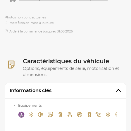
Photos non contractuelles
(1)
Hors frais de mise à la route.
(2)
Aide à la commande jusqu'au 31.08.2026
Caractéristiques du véhicule
Options, équipements de série, motorisation et
dimensions
Informations clés
Equipements