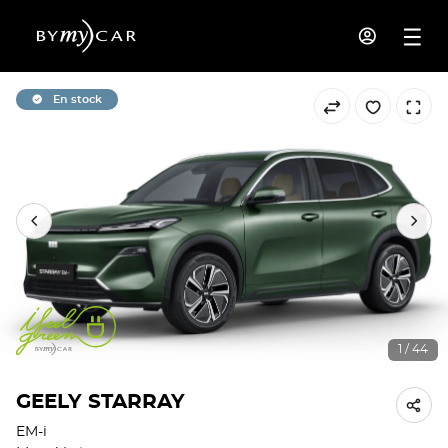
En stock
1 / 44
GEELY STARRAY
EM-i