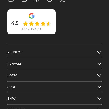
4.5
123,285 avis
PEUGEOT
RENAULT
DACIA
AUDI
BMW