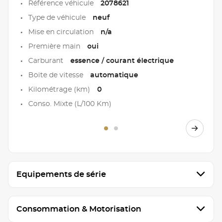
Référence véhicule
2078621
Type de véhicule
neuf
Mise en circulation
n/a
Première main
oui
Carburant
essence / courant électrique
Boite de vitesse
automatique
Kilométrage (km)
0
Conso. Mixte (L/100 Km)
Equipements de série
Consommation & Motorisation