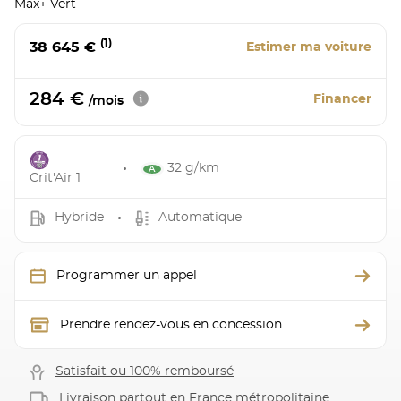
Max+ Vert
(1)
38 645 €
Estimer ma voiture
284 €
Financer
/mois
32 g/km
Crit'Air 1
Hybride
Automatique
Programmer un appel
Prendre rendez-vous en concession
Satisfait ou 100% remboursé
Livraison partout en France métropolitaine