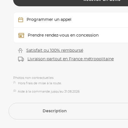
Programmer un appel
Prendre rendez-vous en concession
Satisfait ou 100% remboursé
Livraison partout en France métropolitaine
Photos non contractuelles
(1)
Hors frais de mise à la route.
(2)
Aide à la commande jusqu'au 31.08.2026
Description