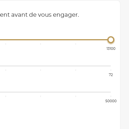
ment avant de vous engager.
13100
72
50000