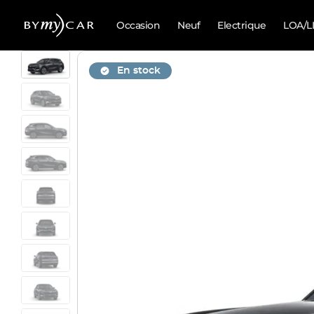
Occasion
Neuf
Electrique
LOA/L
En stock