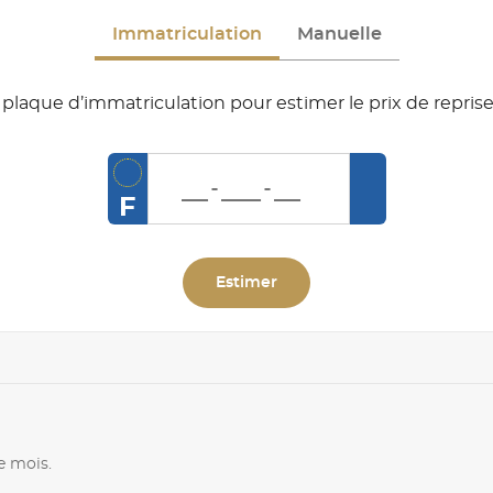
Immatriculation
Manuelle
plaque d’immatriculation pour estimer le prix de reprise
F
Estimer
e mois.