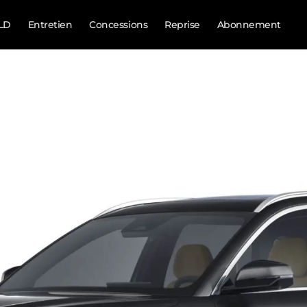
LD
Entretien
Concessions
Reprise
Abonnement