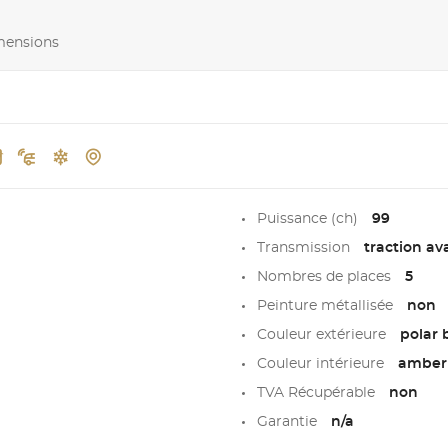
imensions
Puissance (ch)
99
Transmission
traction av
Nombres de places
5
Peinture métallisée
non
Couleur extérieure
polar 
Couleur intérieure
amber
TVA Récupérable
non
Garantie
n/a