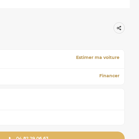
Estimer ma voiture
Financer
04 82 29 06 63