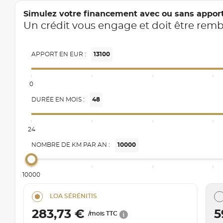
Simulez votre financement avec ou sans appor
Un crédit vous engage et doit être rem
APPORT EN EUR :
13100
0
DURÉE EN MOIS :
48
24
NOMBRE DE KM PAR AN :
10000
10000
LOA SÉRÉNITIS
283,73 €
5
/mois TTC