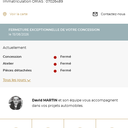
Immatriculation ORIAS : 07026489
Voir la carte
Contactez-nous
FERMETURE EXCEPTIONNELLE DE VOTRE CONCESSION
le 15/08/2026
Actuellement
Concession
Fermé
Atelier
Fermé
Pièces détachées
Fermé
Tous les jours
David MARTIN
et son équipe vous accompagnent
dans vos projets automobiles.