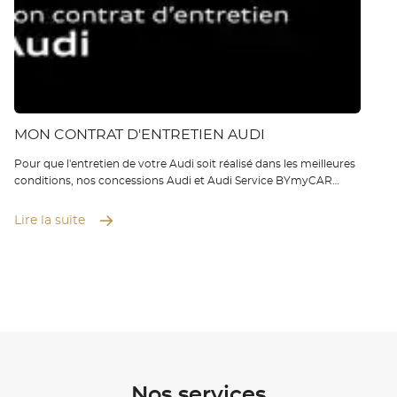
MON CONTRAT D'ENTRETIEN AUDI
Pour que l'entretien de votre Audi soit réalisé dans les meilleures
conditions, nos concessions Audi et Audi Service BYmyCAR
mettent à votre disposition des experts de la marque. Vous
pouvez alors souscrire au contrat d'entretien Audi lors de l'ac...
Lire la suite
Nos services