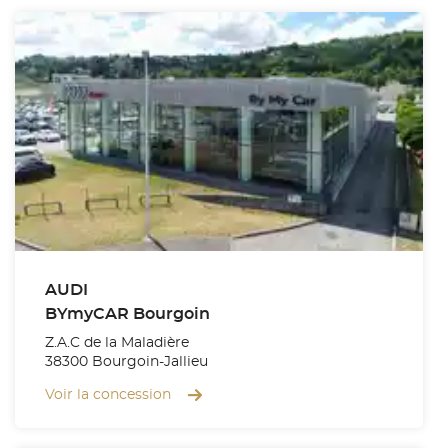
AUDI
BYmyCAR Bourgoin
Z.A.C de la Maladière
38300 Bourgoin-Jallieu
Voir la concession