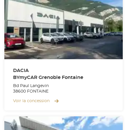
DACIA
BYmyCAR Grenoble Fontaine
Bd Paul Langevin
38600 FONTAINE
Voir la concession