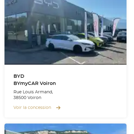
BYD
BYmyCAR Voiron
Rue Louis Armand,
38500 Voiron
Voir la concession