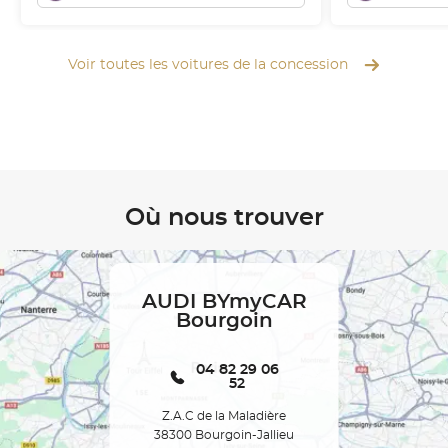
Voir toutes les voitures de la concession
Où nous trouver
AUDI BYmyCAR
Bourgoin
04 82 29 06
52
Z.A.C de la Maladière
38300 Bourgoin-Jallieu