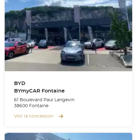
BYD
BYmyCAR Fontaine
61 Boulevard Paul Langevin
38600 Fontaine
Voir la concession