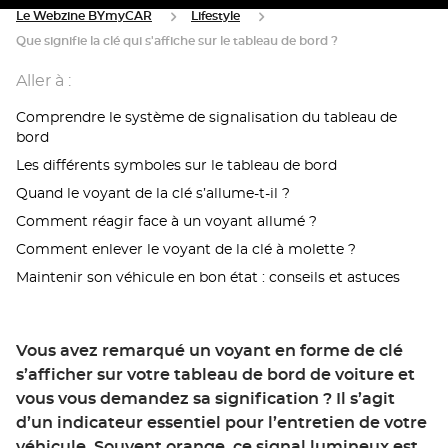
Le Webzine BYmyCAR
Lifestyle
Que signifie la clé qui s'affiche sur le tableau de bord ?
Aller à :
Comprendre le système de signalisation du tableau de
bord
Les différents symboles sur le tableau de bord
Quand le voyant de la clé s’allume-t-il ?
Comment réagir face à un voyant allumé ?
Comment enlever le voyant de la clé à molette ?
Maintenir son véhicule en bon état : conseils et astuces
Vous avez remarqué un voyant en forme de clé
s’afficher sur votre tableau de bord de voiture et
vous vous demandez sa signification ? Il s’agit
d’un indicateur essentiel pour l’entretien de votre
véhicule. Souvent orange, ce signal lumineux est