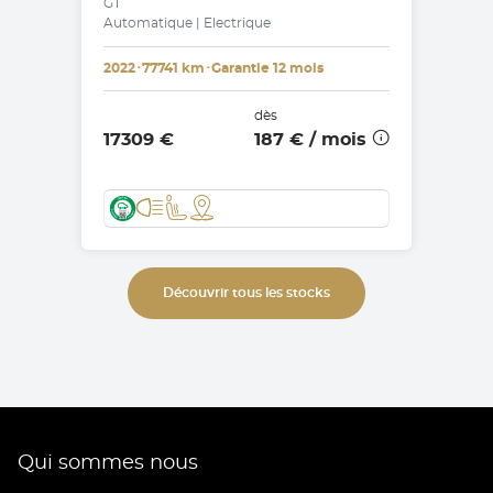
GT
Automatique | Electrique
2022
･
77741 km
･
Garantie 12 mois
dès
17309 €
187 €
/ mois
Découvrir tous les stocks
Qui sommes nous