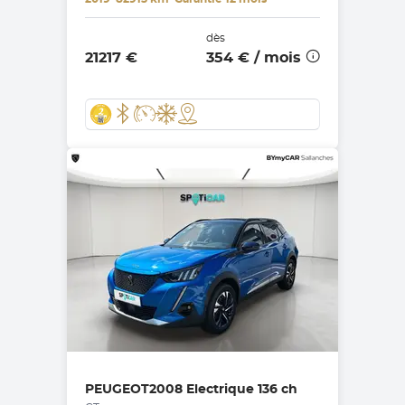
dès
21217 €
354 €
/ mois
PEUGEOT
2008 Electrique 136 ch