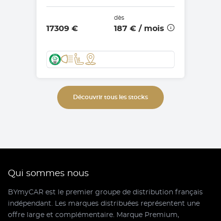
dès
17309 €
187 €
/ mois
Découvrir tous les stocks
Qui sommes nous
BYmyCAR est le premier groupe de distribution français
indépendant. Les marques distribuées représentent une
offre large et complémentaire. Marque Premium,