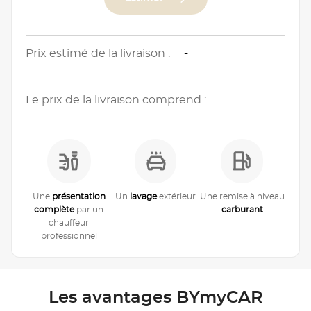
Prix estimé de la livraison :
-
Le prix de la livraison comprend :
Une
présentation
Un
lavage
extérieur
Une remise à niveau
complète
par un
carburant
chauffeur
professionnel
Les avantages BYmyCAR