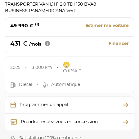
TRANSPORTER VAN L1H1 2.0 TDI 150 BVA8
BUSINESS PANAMERICANA Vert
(1)
49 990 €
Estimer ma voiture
431 €
Financer
/mois
2025
8 000 km
Crit'Air 2
Diesel
Automatique
Programmer un appel
Prendre rendez-vous en concession
Satisfait ou 100% remboursé