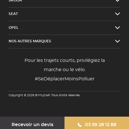
SKODA
SEAT
OPEL
NOS AUTRES MARQUES
Pour les trajets courts, privilégiez la
marche ou le vélo.
#SeDéplacerMoinsPolluer
Copyright © 2026 BYmyCAR. Tous droits réservés.
Recevoir un devis
03 59 28 12 88