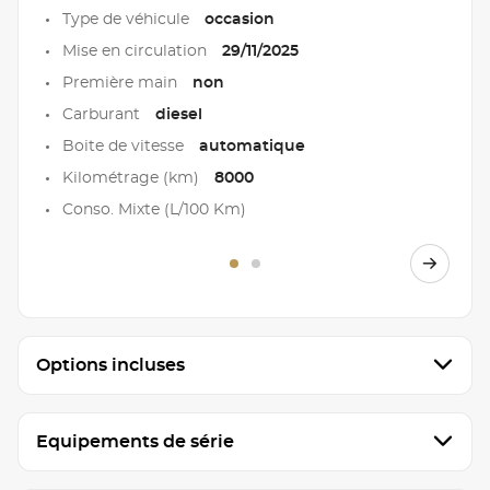
Type de véhicule
occasion
Mise en circulation
29/11/2025
Première main
non
Carburant
diesel
Boite de vitesse
automatique
Kilométrage (km)
8000
Conso. Mixte (L/100 Km)
Options incluses
Equipements de série