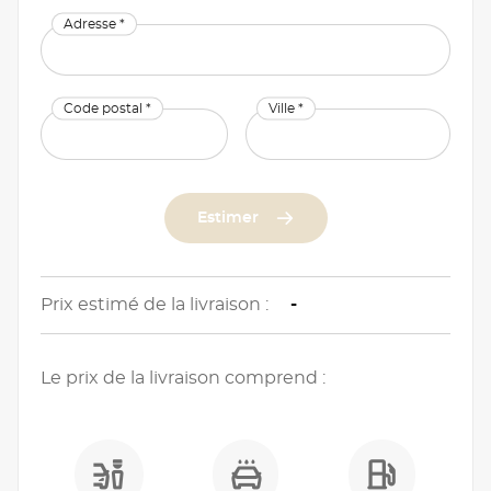
Adresse *
Code postal *
Ville *
Estimer
Prix estimé de la livraison :
-
Le prix de la livraison comprend :