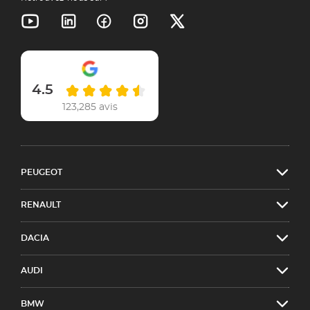
4.5
123,285 avis
PEUGEOT
RENAULT
DACIA
AUDI
BMW