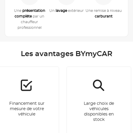
Une
présentation
Un
lavage
extérieur
Une remise à niveau
complète
par un
carburant
chauffeur
professionnel
Les avantages BYmyCAR
Financement sur
Large choix de
mesure de votre
véhicules
véhicule
disponibles en
stock