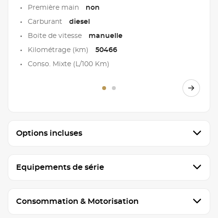
Première main
non
Carburant
diesel
Boite de vitesse
manuelle
Kilométrage (km)
50466
Conso. Mixte (L/100 Km)
Options incluses
Equipements de série
Consommation & Motorisation