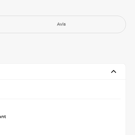
Avis
ant