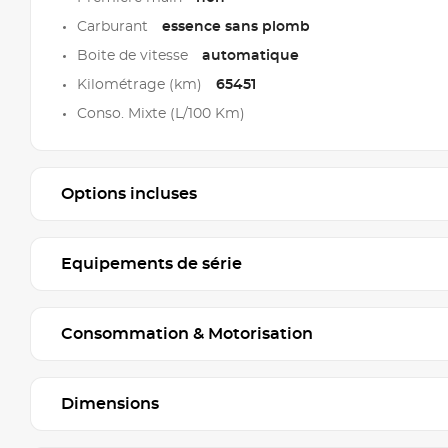
Carburant
essence sans plomb
Boite de vitesse
automatique
Kilométrage (km)
65451
Conso. Mixte (L/100 Km)
Options incluses
Equipements de série
Consommation & Motorisation
Dimensions