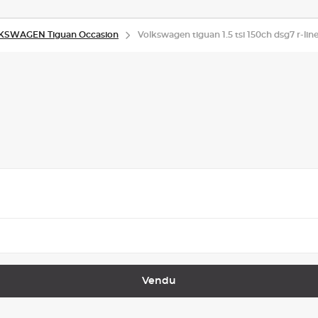
KSWAGEN Tiguan Occasion
Volkswagen tiguan 1.5 tsi 150ch dsg7 r-line
Vendu