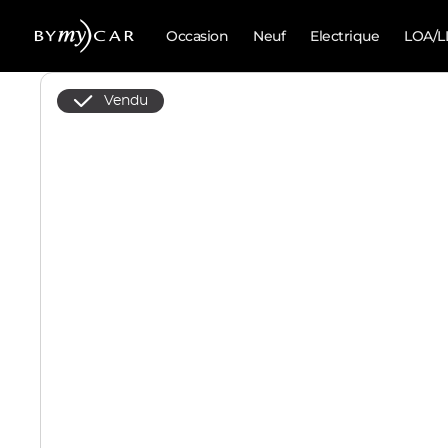
Occasion
Neuf
Electrique
LOA/L
Vendu