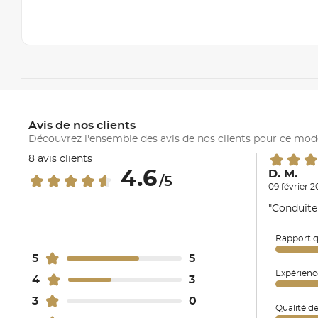
Avis de nos clients
Découvrez l'ensemble des avis de nos clients pour ce mod
8 avis clients
4.6
D. M.
/5
09 février 
"Conduite
Rapport q
5
5
Expérienc
4
3
3
0
Qualité d