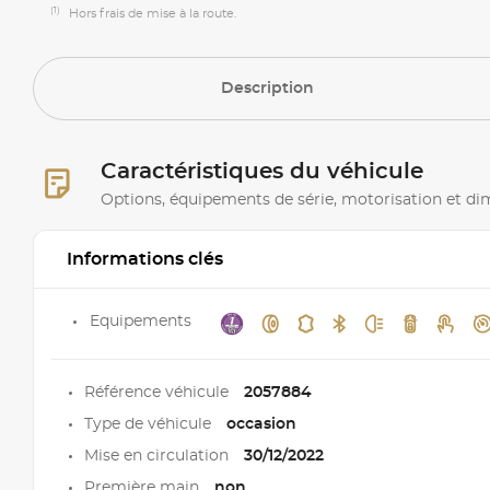
(1)
Hors frais de mise à la route.
Description
Caractéristiques du véhicule
Options, équipements de série, motorisation et d
Informations clés
Equipements
Référence véhicule
2057884
Type de véhicule
occasion
Mise en circulation
30/12/2022
Première main
non