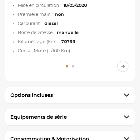
Mise en circulation
18/05/2020
Première main
non
Carburant
diesel
Boite de vitesse
manuelle
Kilométrage (km)
70799
Conso. Mixte (L/100 Km)
Options incluses
Equipements de série
Consommation & Motorisation