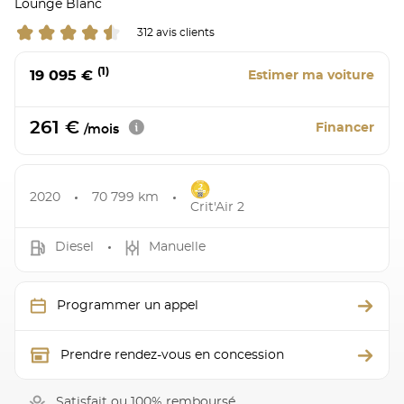
Lounge Blanc
312 avis clients
(1)
19 095 €
Estimer ma voiture
261 €
Financer
/mois
2020
70 799 km
Crit'Air 2
Diesel
Manuelle
Programmer un appel
Prendre rendez-vous en concession
Satisfait ou 100% remboursé