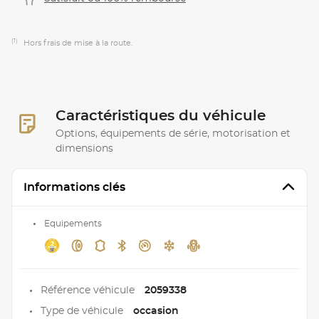
(1)
Hors frais de mise à la route.
Caractéristiques du véhicule
Options, équipements de série, motorisation et
dimensions
Informations clés
Equipements
Référence véhicule
2059338
Type de véhicule
occasion