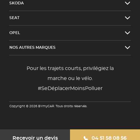
SKODA
SEAT
OPEL
NOS AUTRES MARQUES
Pour les trajets courts, privilégiez la
marche ou le vélo.
#SeDéplacerMoinsPolluer
Copyright © 2026 BYmyCAR. Tous droits réservés.
Recevoir un devis
04 51 58 08 56