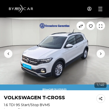
1 / 40
VOLKSWAGEN T-CROSS
1.6 TDI 95 Start/Stop BVM5