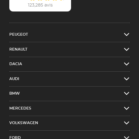
123,285 avis
PEUGEOT
RENAULT
DACIA
AUDI
BMW
MERCEDES
VOLKSWAGEN
FORD