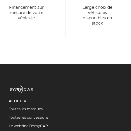
Financement sur
Large choix de
mesure de votre
véhicules
véhicule
disponibles en
stock
ACHETER
Toutes les marques
Toutes les concessions
Le webzine BYmyCAR