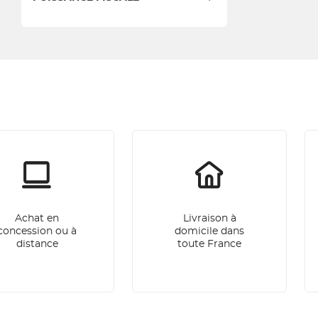
Achat en
Livraison à
concession ou à
domicile dans
distance
toute France