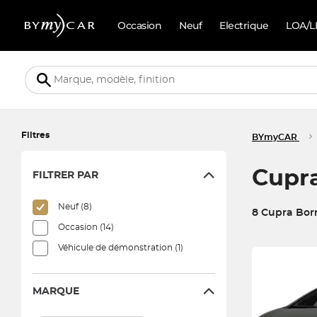
Occasion
Neuf
Electrique
LOA/L
Filtres
BYmyCAR
Cupra
FILTRER PAR
Neuf (8)
8 Cupra Bor
Occasion (14)
8 véhicules corr
Véhicule de démonstration (1)
MARQUE