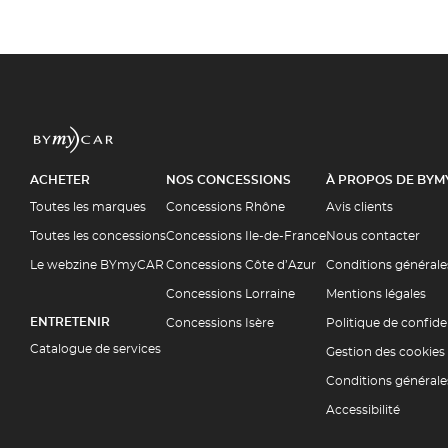
ACHETER
NOS CONCESSIONS
À PROPOS DE BYM
Toutes les marques
Concessions Rhône
Avis clients
Toutes les concessions
Concessions Ile-de-France
Nous contacter
Le webzine BYmyCAR
Concessions Côte d’Azur
Conditions générale
Concessions Lorraine
Mentions légales
ENTRETENIR
Concessions Isère
Politique de confiden
Catalogue de services
Gestion des cookies
Conditions générale
Accessibilité