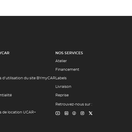
YCAR
NOS SERVICES
Atelier
Financement
s d’utilisation du site BYmyCAR
Labels
Livraison
tialité
Reprise
Retrouvez-nous sur :
s de location UCAR+