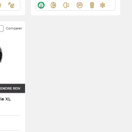
Comparer
RENDRE RDV
ie XL