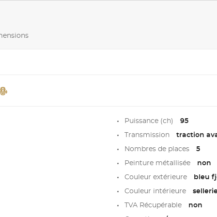
imensions
Puissance (ch)
95
Transmission
traction av
Nombres de places
5
Peinture métallisée
non
Couleur extérieure
bleu f
Couleur intérieure
seller
TVA Récupérable
non