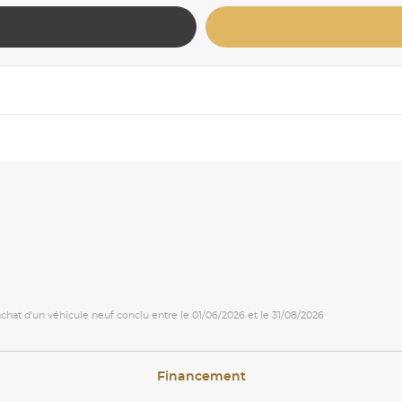
 achat d'un véhicule neuf conclu entre le 01/06/2026 et le 31/08/2026
Financement