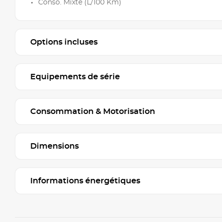
Conso. Mixte (L/100 Km)
Options incluses
Equipements de série
Consommation & Motorisation
Dimensions
Informations énergétiques