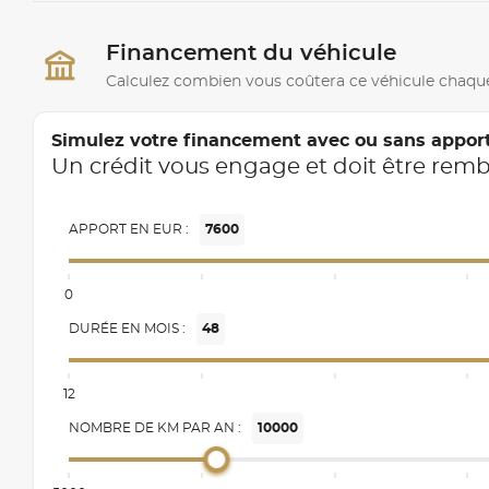
Financement du véhicule
Calculez combien vous coûtera ce véhicule chaqu
Simulez votre financement avec ou sans appor
Un crédit vous engage et doit être rem
APPORT EN EUR :
7600
0
DURÉE EN MOIS :
48
12
NOMBRE DE KM PAR AN :
10000