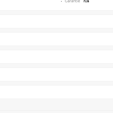
Garantie
n/a