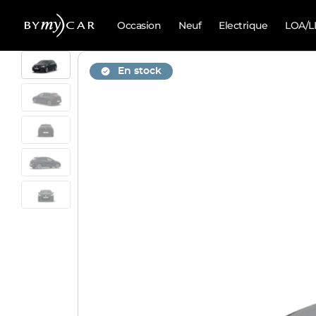
Occasion
Neuf
Electrique
LOA/L
En stock