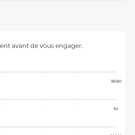
ment avant de vous engager.
18580
84