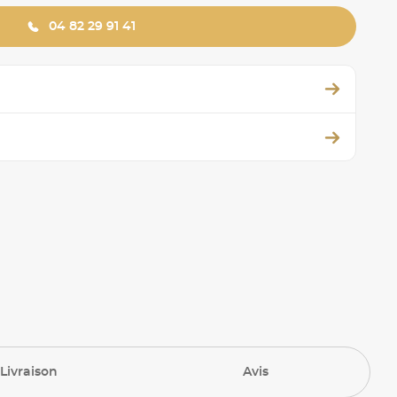
04 82 29 91 41
Livraison
Avis