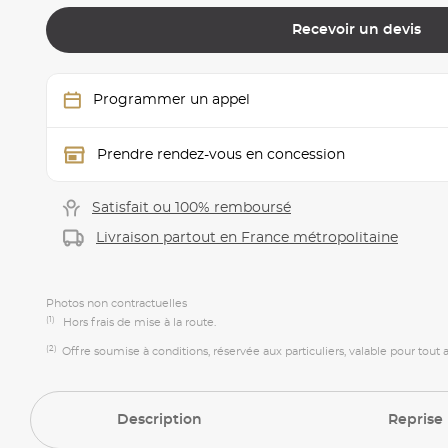
Recevoir un devis
Programmer un appel
Prendre rendez-vous en concession
Satisfait ou 100% remboursé
Livraison partout en France métropolitaine
Photos non contractuelles
(1)
Hors frais de mise à la route.
(2)
Offre soumise à conditions, réservée aux particuliers, valable pour tout
Description
Reprise