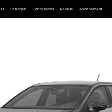
LD
Entretien
Concessions
Reprise
Abonnement