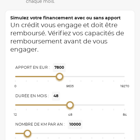
chaque mois.
Simulez votre financement avec ou sans apport
Un crédit vous engage et doit être
remboursé. Vérifiez vos capacités de
remboursement avant de vous
engager.
APPORT EN EUR :
7800
0
9635
19270
DURÉE EN MOIS :
48
12
48
84
NOMBRE DE KM PAR AN :
10000