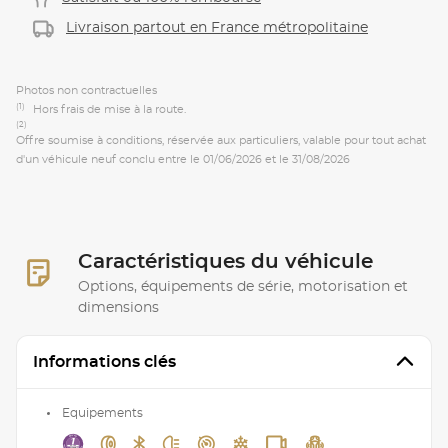
Livraison partout en France métropolitaine
Photos non contractuelles
(1)
Hors frais de mise à la route.
(2)
Offre soumise à conditions, réservée aux particuliers, valable pour tout achat
d'un véhicule neuf conclu entre le 01/06/2026 et le 31/08/2026
Caractéristiques du véhicule
Options, équipements de série, motorisation et
dimensions
Informations clés
Equipements