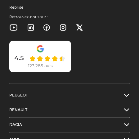
Reprise
Retrouvez-nous sur :
4.5
123,285 avis
PEUGEOT
RENAULT
DACIA