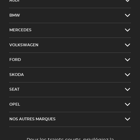
AUDI
BMW
MERCEDES
VOLKSWAGEN
FORD
SKODA
SEAT
OPEL
NOS AUTRES MARQUES
Pour les trajets courts, privilégiez la