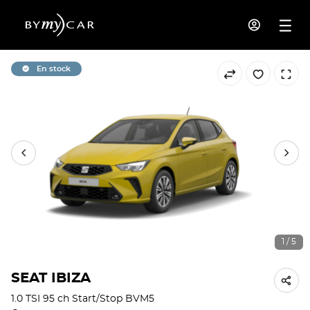
En stock
1 / 5
SEAT IBIZA
1.0 TSI 95 ch Start/Stop BVM5