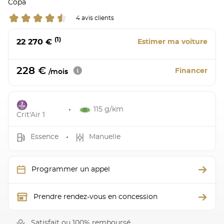
Copa
4 avis clients
(1)
22 270 €
Estimer ma voiture
228 €
Financer
/mois
115 g/km
Crit'Air 1
Essence
Manuelle
Programmer un appel
Prendre rendez-vous en concession
Satisfait ou 100% remboursé