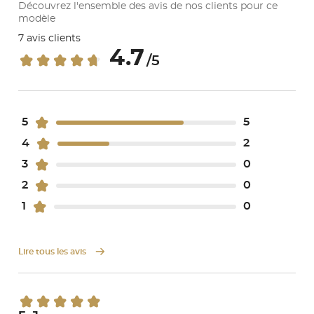
Découvrez l'ensemble des avis de nos clients pour ce
modèle
7 avis clients
4.7
/5
5
5
4
2
3
0
2
0
1
0
Lire tous les avis