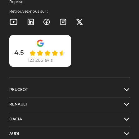
Reprise
Retrouvez-nous sur :
4.5
123,285 avis
PEUGEOT
RENAULT
DACIA
AUDI