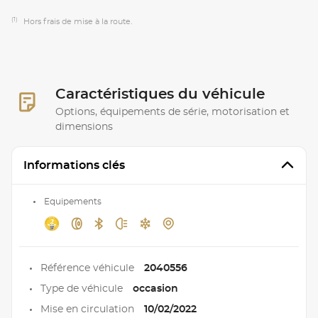
(1)
Hors frais de mise à la route.
Caractéristiques du véhicule
Options, équipements de série, motorisation et
dimensions
Informations clés
Equipements
Référence véhicule
2040556
Type de véhicule
occasion
Mise en circulation
10/02/2022