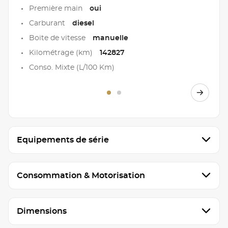
Première main
oui
Carburant
diesel
Boite de vitesse
manuelle
Kilométrage (km)
142827
Conso. Mixte (L/100 Km)
Equipements de série
Consommation & Motorisation
Dimensions