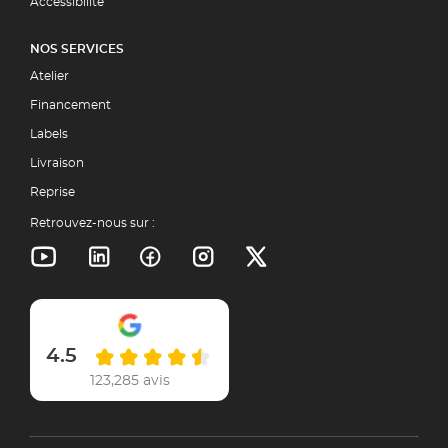
Accessibilité
NOS SERVICES
Atelier
Financement
Labels
Livraison
Reprise
Retrouvez-nous sur :
4.5
123,285 avis