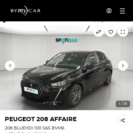
1 / 36
PEUGEOT 208 AFFAIRE
208 BLUEHDI 100 S&S BVM6