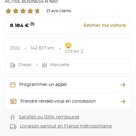
ACTIVE BUSINESS R Noir
23 avis clients
(1)
8 184 €
Estimer ma voiture
2022
142 827 km
Crit'Air 2
Diesel
Manuelle
Programmer un appel
Prendre rendez-vous en concession
Satisfait ou 100% remboursé
Livraison partout en France métropolitaine