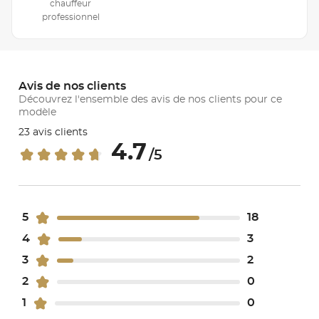
chauffeur
professionnel
Avis de nos clients
Découvrez l'ensemble des avis de nos clients pour ce
modèle
23 avis clients
4.7
/5
5
18
4
3
3
2
2
0
1
0