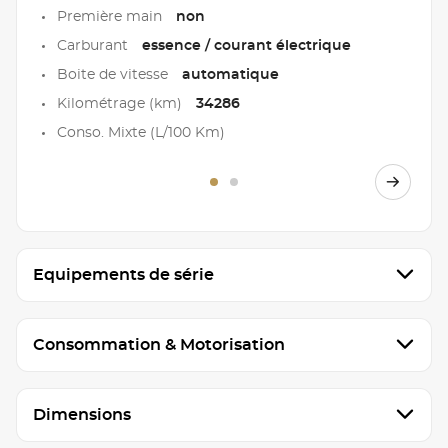
Première main
non
Carburant
essence / courant électrique
Boite de vitesse
automatique
Kilométrage (km)
34286
Conso. Mixte (L/100 Km)
Equipements de série
Consommation & Motorisation
Dimensions