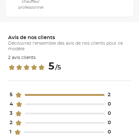
chauffeur
professionnel
Avis de nos clients
Découvrez l'ensemble des avis de nos clients pour ce
modèle
2 avis clients
5
/5
5
2
4
0
3
0
2
0
1
0