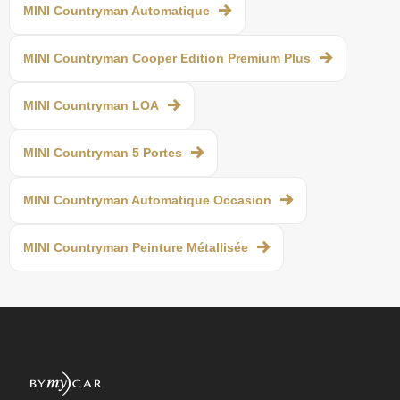
MINI Countryman Automatique
MINI Countryman Cooper Edition Premium Plus
MINI Countryman LOA
MINI Countryman 5 Portes
MINI Countryman Automatique Occasion
MINI Countryman Peinture Métallisée