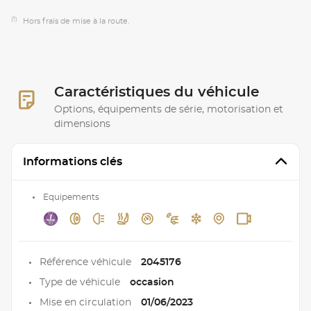
(1)
Hors frais de mise à la route.
Caractéristiques du véhicule
Options, équipements de série, motorisation et
dimensions
Informations clés
Equipements
Référence véhicule
2045176
Type de véhicule
occasion
Mise en circulation
01/06/2023