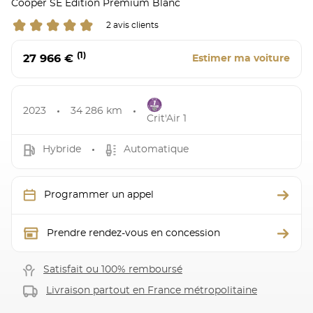
Cooper SE Edition Premium Blanc
2 avis clients
(1)
27 966 €
Estimer ma voiture
2023
34 286 km
Crit'Air 1
Hybride
Automatique
Programmer un appel
Prendre rendez-vous en concession
Satisfait ou 100% remboursé
Livraison partout en France métropolitaine