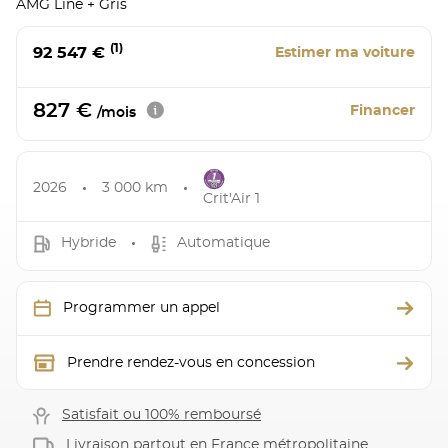
AMG Line + Gris
(1)
92 547 €
Estimer ma voiture
827 €
Financer
/mois
2026
3 000 km
Crit'Air 1
Hybride
Automatique
Programmer un appel
Prendre rendez-vous en concession
Satisfait ou 100% remboursé
Livraison partout en France métropolitaine