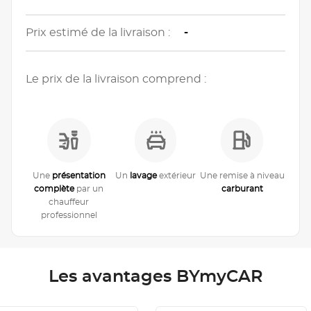
Prix estimé de la livraison :
-
Le prix de la livraison comprend :
Une
présentation
Un
lavage
extérieur
Une remise à niveau
complète
par un
carburant
chauffeur
professionnel
Les avantages BYmyCAR