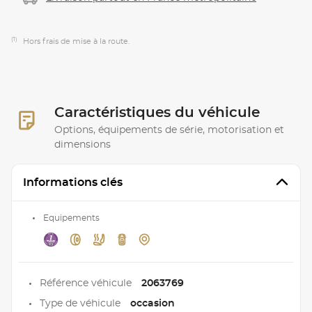
(1)
Hors frais de mise à la route.
Caractéristiques du véhicule
Options, équipements de série, motorisation et
dimensions
Informations clés
Equipements
Référence véhicule
2063769
Type de véhicule
occasion