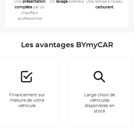
Une
présentation
Un
lavage
extérieur
Une remise à niveau
complète
par un
carburant
chauffeur
professionnel
Les avantages BYmyCAR
Financement sur
Large choix de
mesure de votre
véhicules
véhicule
disponibles en
stock