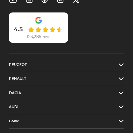
4.5
123,285 avis
PEUGEOT
RENAULT
DACIA
AUDI
BMW