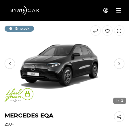
En stock
1 / 12
MERCEDES EQA
250+