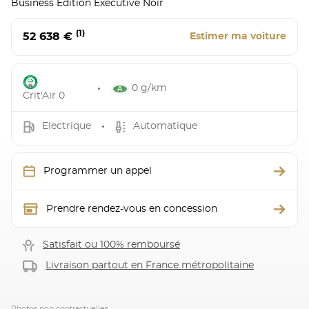
Business Edition Executive Noir
(1)
52 638 €
Estimer ma voiture
0 g/km
Crit'Air 0
Electrique
Automatique
Programmer un appel
Prendre rendez-vous en concession
Satisfait ou 100% remboursé
Livraison partout en France métropolitaine
Photos non contractuelles