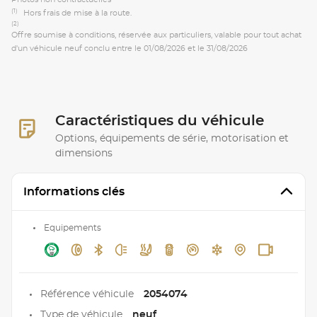
(1)
Hors frais de mise à la route.
(2)
Offre soumise à conditions, réservée aux particuliers, valable pour tout achat
d'un véhicule neuf conclu entre le 01/08/2026 et le 31/08/2026
Caractéristiques du véhicule
Options, équipements de série, motorisation et
dimensions
Informations clés
Equipements
Référence véhicule
2054074
Type de véhicule
neuf