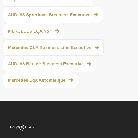
AUDI A3 Sportback Business Executive
MERCEDES EQA Noir
Mercedes CLA Business Line Executive
AUDI A3 Berline Business Executive
Mercedes Eqa Automatique