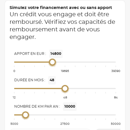
Simulez votre financement avec ou sans apport
Un crédit vous engage et doit être
remboursé. Vérifiez vos capacités de
remboursement avant de vous
engager.
APPORT EN EUR :
14800
0
19695
39390
DURÉE EN MOIS :
48
12
48
84
NOMBRE DE KM PAR AN :
10000
5000
27500
50000