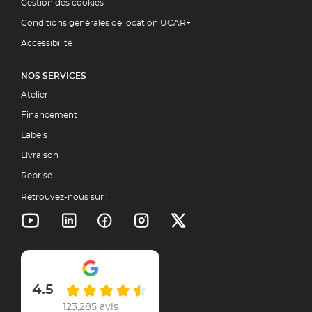
Gestion des cookies
Conditions générales de location UCAR+
Accessibilité
NOS SERVICES
Atelier
Financement
Labels
Livraison
Reprise
Retrouvez-nous sur :
4.5
123,285 avis