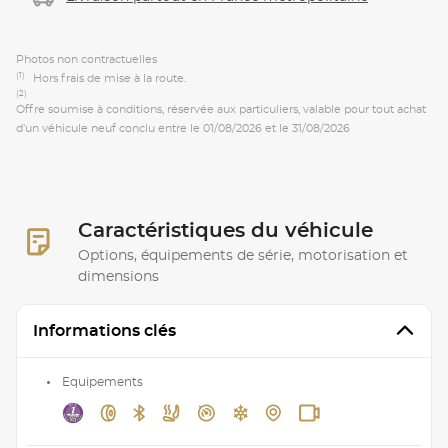
Photos non contractuelles
(1)
Hors frais de mise à la route.
(2)
Offre soumise à conditions, réservée aux particuliers, valable pour tout achat
d'un véhicule neuf conclu entre le 01/08/2026 et le 31/08/2026
Caractéristiques du véhicule
Options, équipements de série, motorisation et
dimensions
Informations clés
Equipements