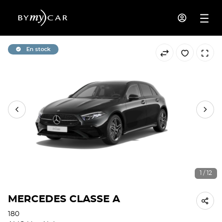
En stock
1 / 12
MERCEDES CLASSE A
180