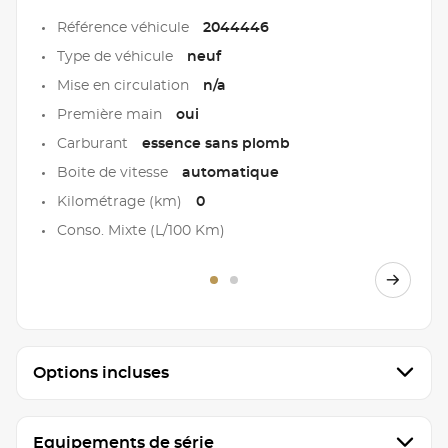
Référence véhicule
2044446
Type de véhicule
neuf
Mise en circulation
n/a
Première main
oui
Carburant
essence sans plomb
Boite de vitesse
automatique
Kilométrage (km)
0
Conso. Mixte (L/100 Km)
Options incluses
Equipements de série