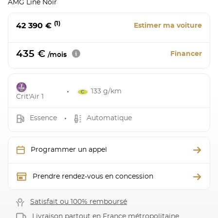
AMG Line Noir
(1)
42 390 €
Estimer ma voiture
435 €
Financer
/mois
133 g/km
Crit'Air 1
Essence
Automatique
Programmer un appel
Prendre rendez-vous en concession
Satisfait ou 100% remboursé
Livraison partout en France métropolitaine